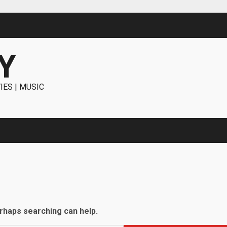
Y
IES | MUSIC
erhaps searching can help.