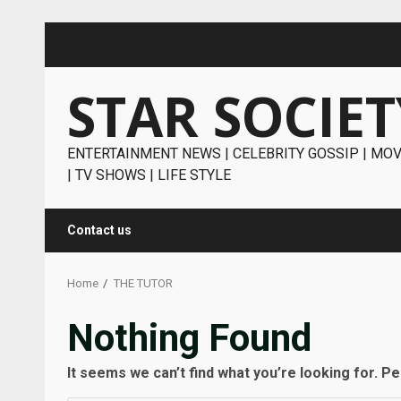
Skip
to
content
STAR SOCIET
ENTERTAINMENT NEWS | CELEBRITY GOSSIP | MOV
| TV SHOWS | LIFE STYLE
Contact us
Home
THE TUTOR
Nothing Found
It seems we can’t find what you’re looking for. P