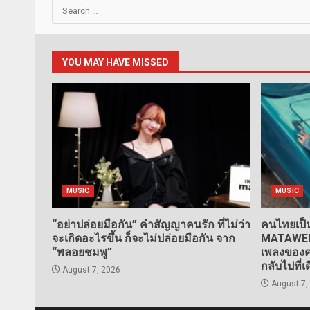
Search
for:
YOU MAY HAVE MISSED
MUSIC
MUSIC
“อย่าปล่อยมือกัน” คำสัญญาคนรัก ที่ไม่ว่า
คนไทยเป็น
จะเกิดอะไรขึ้น ก็จะไม่ปล่อยมือกัน จาก
MATAWEE” 
“พลอยชมพู”
เพลงของคน
กลับไปที่เ
August 7, 2026
August 7,