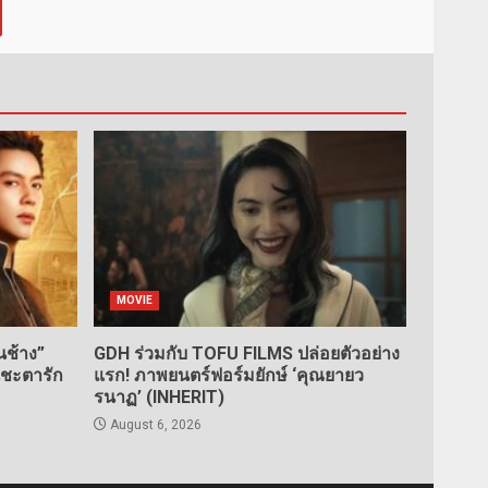
MOVIE
ช้าง”
GDH ร่วมกับ TOFU FILMS ปล่อยตัวอย่าง
นชะตารัก
แรก! ภาพยนตร์ฟอร์มยักษ์ ‘คุณยายว
รนาฏ’ (INHERIT)
August 6, 2026