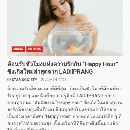
MUSIC
PR NEWS
ต้อนรับชั่วโมงแห่งความรักกับ “Happy Hour”
ซิงเกิลใหม่ล่าสุดจาก LADIIPRANG
STAR SOCIETY
July 24, 2026
ถ้าความรักมีช่วงเวลาที่ดีที่สุด… ก็คงเป็นชั่วโมงที่มีคนที่เรา
รักอยู่ข้าง ๆ และนั่นคือความรู้สึกที่ LADIIPRANG อยาก
ชวนทุกคนมาสัมผัสผ่าน “Happy Hour” ซิงเกิลใหม่ล่าสุด เพ
ลงรักฟีลอบอุ่นที่พร้อมเปลี่ยนทุกชั่วโมงธรรมดาให้กลาย
เป็นช่วงเวลาพิเศษ “Happy Hour” ถ่ายทอดโมเมนต์เล็ก ๆ ที่
อบอวลไปด้วยความสุข ตั้งแต่วินาทีที่ลืมตาตื่นขึ้นมาแล้ว