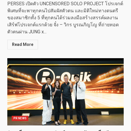
PERSES เปิดตัว UNCENSORED SOLO PROJECT โปรเจกต์
พิเศษที่จะพาทุกคนไปสัมผัสตัวตน และมิติใหม่ทางดนตรี
ของสมาชิกทั้ง 5 ที่ทุกคนได้ร่วมลงมือสร้างสรรค์ผลงาน
เสิร์ฟโปรเจกต์แรกด้วย จั๋ง – วิกร บูรณภิญโญ ที่ถ่ายทอด
ตัวตนผ่าน JUNG x...
Read More
PR NEWS