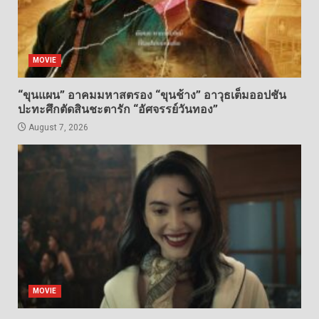
MOVIE
“ขุนแผน” อาคมมหาสตรอง “ขุนช้าง” อาวุธเต็มออปชัน
ปะทะศึกตัดสินชะตารัก “อัศจรรย์วันทอง”
August 7, 2026
MOVIE