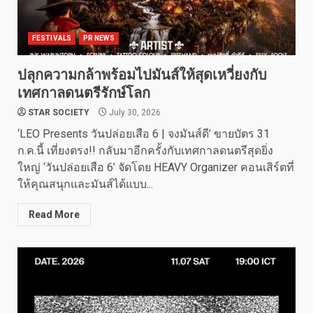
FESTIVALS
PR NEWS
ปลุกความกล้าพร้อมไปมันส์ให้สุดเหวี่ยงกับ
เทศกาลดนตรีรักษ์โลก
STAR SOCIETY
July 30, 2026
‘LEO Presents วันปล่อยเสือ 6 | จงมันส์ดี’ ขายบัตร 31
ก.ค.นี้ เที่ยงตรง!! กลับมาอีกครั้งกับเทศกาลดนตรีสุดยิ่ง
ใหญ่ ‘วันปล่อยเสือ 6’ จัดโดย HEAVY Organizer คอนเสิร์ตที่
ให้คุณสนุกและมันส์ได้แบบ...
Read More