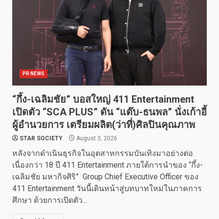
PR NEWS
“กึ้ง-เฉลิมชัย” บอสใหญ่ 411 Entertainment
เปิดตัว “SCA PLUS” ดัน “แต๊บ-ธนพล” นั่งเก้าอี้
ผู้อำนวยการ เตรียมผลิต(ว่าที่)ศิลปินคุณภาพ
STAR SOCIETY
August 3, 2026
หลังจากดำเนินธุรกิจในอุตสาหกรรมบันเทิงมาอย่างต่อ
เนื่องกว่า 18 ปี 411 Entertainment ภายใต้การนำของ “กึ้ง-
เฉลิมชัย มหากิจศิริ” Group Chief Executive Officer ของ
411 Entertainment วันนี้เดินหน้าสู่บทบาทใหม่ในภาคการ
ศึกษา ด้วยการเปิดตัว...