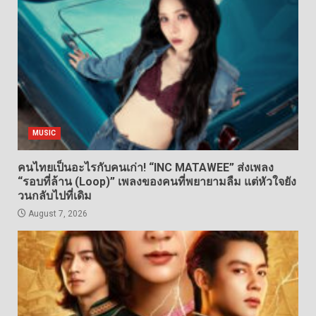
MUSIC
คนไทยเป็นอะไรกับคนเก่า! “INC MATAWEE” ส่งเพลง
“รอบที่ล้าน (Loop)” เพลงของคนที่พยายามลืม แต่หัวใจยัง
วนกลับไปที่เดิม
August 7, 2026