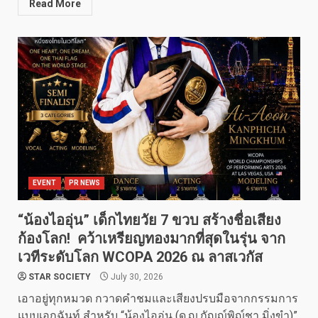
Read More
EVENT
PR NEWS
“น้องไออุ่น” เด็กไทยวัย 7 ขวบ สร้างชื่อเสียง
ก้องโลก! คว้าเหรียญทองมากที่สุดในรุ่น จาก
เวทีระดับโลก WCOPA 2026 ณ ลาสเวกัส
STAR SOCIETY
July 30, 2026
เอาอยู่ทุกหมวด กวาดคำชมและเสียงปรบมือจากกรรมการ
แบบเอกฉันท์ สำหรับ “น้องไออุ่น (ด.ญ.กัญญ์พิญ์ชา มิ่งขำ)”