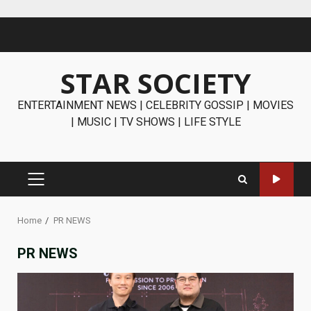
Skip
to
content
STAR SOCIETY
ENTERTAINMENT NEWS | CELEBRITY GOSSIP | MOVIES
| MUSIC | TV SHOWS | LIFE STYLE
PRIMARY
MENU
Home
PR NEWS
PR NEWS