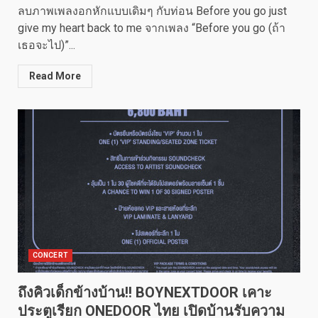
ลบภาพเพลงอกหักแบบเดิมๆ กับท่อน Before you go just
give my heart back to me จากเพลง “Before you go (ถ้า
เธอจะไป)”...
Read More
CONCERT
ถึงคิวเด็กข้างบ้าน!! BOYNEXTDOOR เคาะ
ประตูเรียก ONEDOOR ไทย เปิดบ้านรับความ