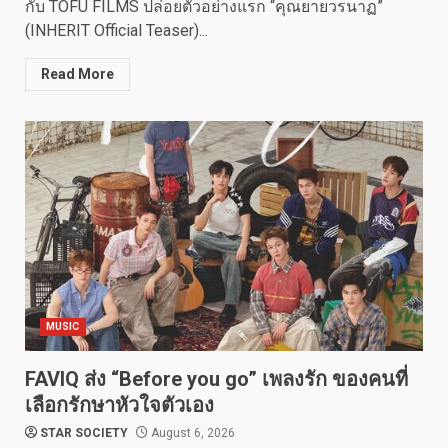
กับ TOFU FILMS ปล่อยตัวอย่างแรก “คุณยายวรนาฏ”
(INHERIT Official Teaser)...
Read More
MUSIC
FAVIQ ส่ง “Before you go” เพลงรัก ของคนที่
เลือกรักษาหัวใจตัวเอง
STAR SOCIETY
August 6, 2026