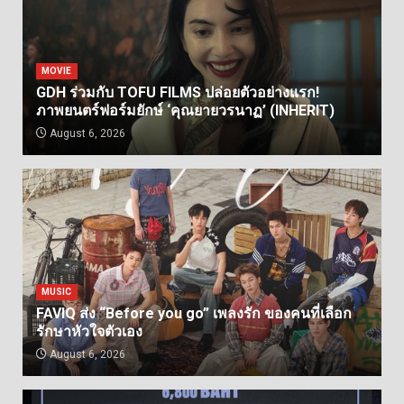
MOVIE
GDH ร่วมกับ TOFU FILMS ปล่อยตัวอย่างแรก!
ภาพยนตร์ฟอร์มยักษ์ ‘คุณยายวรนาฏ’ (INHERIT)
August 6, 2026
MUSIC
FAVIQ ส่ง “Before you go” เพลงรัก ของคนที่เลือก
รักษาหัวใจตัวเอง
August 6, 2026