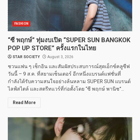
FASHION
“ซี พฤกษ์” ทุ่มงบเปิด “SUPER SUN BANGKOK
POP UP STORE” ครั้งแรกในไทย
STAR SOCIETY
August 3, 2026
ชวนแฟน ๆ เช็กอิน และสัมผัสประสบการณ์สุดเอ็กซ์คลูซีฟ
วันนี้ – 9 ส.ค. ที่สยามเซ็นเตอร์ อีกหนึ่งแบรนด์แฟชั่นที่
กำลังได้รับความสนใจอย่างล้นหลาม SUPER SUN แบรนด์
ไลฟ์สไตล์ และสตรีทแวร์ที่ก่อตั้งโดย “ซี พฤกษ์ พานิช”...
Read More