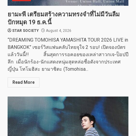
ยามะพี เตรียมสร้างความทรงจำที่ไม่มีวันลืม
ปักหมุด 19 ธ.ค.นี้
STAR SOCIETY
August 4, 2026
“DREAMING TOMOHISA YAMASHITA TOUR 2026 LIVE in
BANGKOK” เซอร์วิสแฟนคลับไทยจุใจ 2 รอบ! เปิดจองบัตร
แล้ววันนี้!! สิ้นสุดการรอคอยของเหล่าสาวกเจ-ป็อปปี
ลึก เมื่อนักร้อง-นักแสดงหนุ่มสุดหล่อชื่อดังจากประเทศ
ญี่ปุ่น โทโมฮิสะ ยามาชิตะ (Tomohisa...
Read More