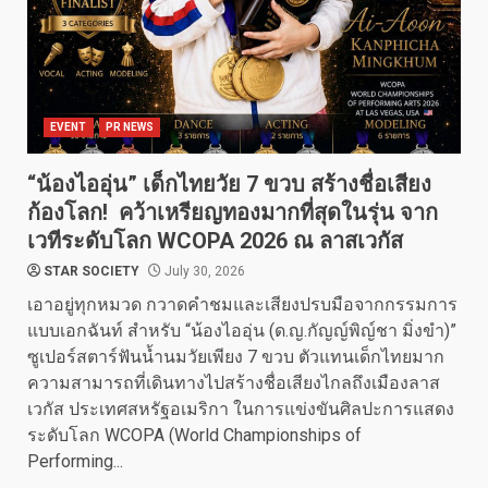
EVENT
PR NEWS
“น้องไออุ่น” เด็กไทยวัย 7 ขวบ สร้างชื่อเสียง
ก้องโลก! คว้าเหรียญทองมากที่สุดในรุ่น จาก
เวทีระดับโลก WCOPA 2026 ณ ลาสเวกัส
STAR SOCIETY
July 30, 2026
เอาอยู่ทุกหมวด กวาดคำชมและเสียงปรบมือจากกรรมการ
แบบเอกฉันท์ สำหรับ “น้องไออุ่น (ด.ญ.กัญญ์พิญ์ชา มิ่งขำ)”
ซูเปอร์สตาร์ฟันน้ำนมวัยเพียง 7 ขวบ ตัวแทนเด็กไทยมาก
ความสามารถที่เดินทางไปสร้างชื่อเสียงไกลถึงเมืองลาส
เวกัส ประเทศสหรัฐอเมริกา ในการแข่งขันศิลปะการแสดง
ระดับโลก WCOPA (World Championships of
Performing...