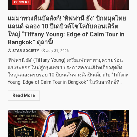
CONCERT
แม่มาทวงคืนบัลลังก์! ‘ทิฟฟานี ยัง’ ปักหมุดไทย
แลนด์ ฉลอง 10 ปีเดบิวต์โซโล่กับคอนเสิร์ต
ใหญ่ “Tiffany Young: Edge of Calm Tour in
Bangkok” ตุลานี้!
STAR SOCIETY
July 31, 2026
‘ทิฟฟานี ยัง’ (Tiffany Young) เตรียมพัดพาพายุความร้อน
แรงระลอกใหม่สู่กรุงเทพฯ ประกาศคอนเสิร์ตเดี่ยวสุดยิ่ง
ใหญ่ฉลองครบรอบ 10 ปีบนเส้นทางศิลปินเดี่ยวกับ “Tiffany
Young: Edge of Calm Tour in Bangkok” ในวันอาทิตย์ที่...
Read More