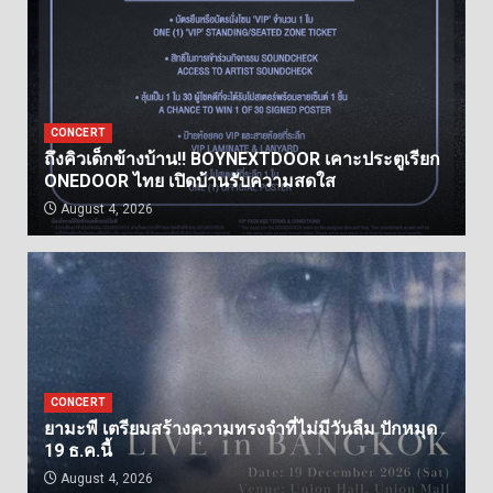
CONCERT
ถึงคิวเด็กข้างบ้าน!! BOYNEXTDOOR เคาะประตูเรียก
ONEDOOR ไทย เปิดบ้านรับความสดใส
August 4, 2026
CONCERT
ยามะพี เตรียมสร้างความทรงจำที่ไม่มีวันลืม ปักหมุด
19 ธ.ค.นี้
August 4, 2026