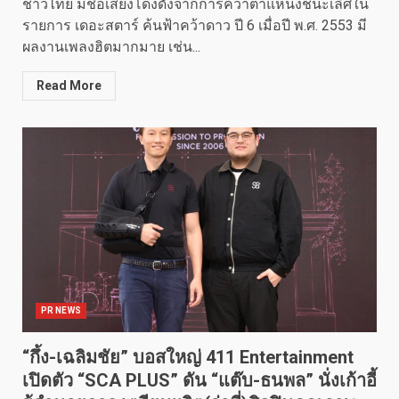
ชาวไทย มีชื่อเสียงโด่งดังจากการคว้าตำแหน่งชนะเลิศใน
รายการ เดอะสตาร์ ค้นฟ้าคว้าดาว ปี 6 เมื่อปี พ.ศ. 2553 มี
ผลงานเพลงฮิตมากมาย เช่น...
Read More
PR NEWS
“กึ้ง-เฉลิมชัย” บอสใหญ่ 411 Entertainment
เปิดตัว “SCA PLUS” ดัน “แต๊บ-ธนพล” นั่งเก้าอี้