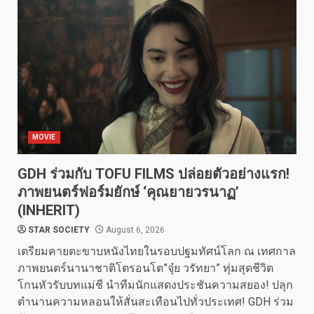
MOVIE
GDH ร่วมกับ TOFU FILMS ปล่อยตัวอย่างแรก!
ภาพยนตร์ฟอร์มยักษ์ ‘คุณยายวรนาฏ’
(INHERIT)
STAR SOCIETY
August 6, 2026
เตรียมคายตะขาบหนังไทยในรอบปฐมทัศน์โลก ณ เทศกาล
ภาพยนตร์นานาชาติโตรอนโต”จุ๋ย วรัทยา” ทุ่มสุดชีวิต
โกนหัวรับบทแม่ชี นำทีมนักแสดงประชันความสยอง! ปลุก
ตำนานความหลอนให้สั่นสะเทือนไปทั่วประเทศ! GDH ร่วม