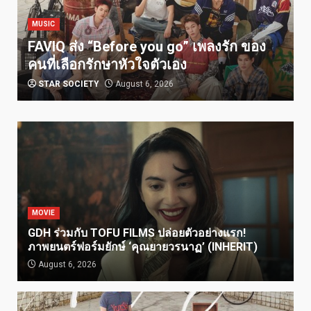
MUSIC
FAVIQ ส่ง “Before you go” เพลงรัก ของ
คนที่เลือกรักษาหัวใจตัวเอง
STAR SOCIETY
August 6, 2026
MOVIE
GDH ร่วมกับ TOFU FILMS ปล่อยตัวอย่างแรก!
ภาพยนตร์ฟอร์มยักษ์ ‘คุณยายวรนาฏ’ (INHERIT)
August 6, 2026