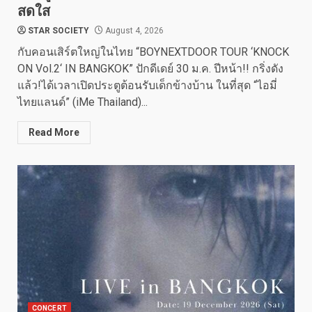
สดใส
STAR SOCIETY
August 4, 2026
กับคอนเสิร์ตใหญ่ในไทย “BOYNEXTDOOR TOUR ‘KNOCK
ON Vol.2‘ IN BANGKOK” ปักดีเดย์ 30 ม.ค. ปีหน้า!! กริ่งดัง
แล้ว!ได้เวลาเปิดประตูต้อนรับเด็กข้างบ้าน ในที่สุด “ไอมี่
ไทยแลนด์” (iMe Thailand)...
Read More
CONCERT