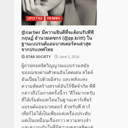
LIFESTYLE
PR NEWS
@cartier มีความยินดีที่จะต้อนรับพีพี
กฤษฏ์ อำนวยเดชกร (@pp.kritt) ใน
ฐานะแบรนด์แอมบาสเดอร์คนล่าสุด
จากประเทศไทย
STAR SOCIETY
June 2, 2026
ผู้ถ่ายทอดจิตวิญญาณแบบร่วมสมัย
ของเมซงผ่านตัวตนอันโดดเด่น สไตล์
อันเปี่ยมไปด้วยอิสระ และพลังแห่ง
ความคิดสร้างสรรค์อันไร้ขีดจำกัด พีพี
กล่าวถึงโอกาสครั้งนี้ว่า “ดีใจมากครับ
ที่ได้เริ่มต้นบทใหม่ในฐานะคาร์เทียร์
แบรนด์แอมบาสเดอร์ สำหรับพี คาร์
เทียร์ไม่ได้เป็นเพียงแค่เครื่องประดับ
แต่เป็นเหมือนเรื่องราว ความทรงจำ
และความมั่นใจที่มีความคลาสสิคแต่