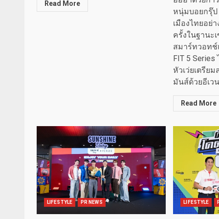
Read More
หนุ่มบอยกรุ๊
เมืองไทยอย่
ครั้งในฐานะ
สมาร์ทวอทช์
FIT 5 Series 
หัวเว่ยเตรี
มันส์ด้วยอีเวนต
Read More
LIFESTYLE
PR NEWS
LIFESTYLE