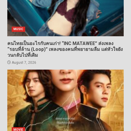
MUSIC
คนไทยเป็นอะไรกับคนเก่า! “INC MATAWEE” ส่งเพลง
“รอบที่ล้าน (Loop)” เพลงของคนที่พยายามลืม แต่หัวใจยัง
วนกลับไปที่เดิม
August 7, 2026
MOVIE