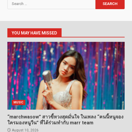
Search
for:
YOU MAY HAVE MISSED
MUSIC
“marchwasow” สาวขี้หวงสุดมั่นใจ ในเพลง “คนนี้หนูจอง
ใครมองหนูวีน” ที่ได้ร่วมทำกับ marr team
August 10, 2026