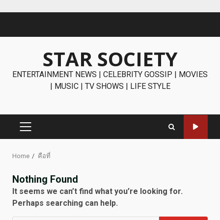
Skip
to
content
STAR SOCIETY
ENTERTAINMENT NEWS | CELEBRITY GOSSIP | MOVIES
| MUSIC | TV SHOWS | LIFE STYLE
PRIMARY
MENU
Home
คือที่
Nothing Found
It seems we can’t find what you’re looking for.
Perhaps searching can help.