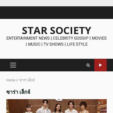
Skip
to
content
STAR SOCIETY
ENTERTAINMENT NEWS | CELEBRITY GOSSIP | MOVIES
| MUSIC | TV SHOWS | LIFE STYLE
PRIMARY
MENU
Home
ซาร่า เล็กจ์
ซาร่า เล็กจ์