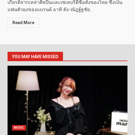
เกียรติจากเหล่าศิลปินและเซเลบริตี้ชื่อดังของไทย ซึ่งเป็น
แฟนตัวยงของแบรนด์ อาทิ ดัง-ณัฎฐ์ฐชัย...
Read More
YOU MAY HAVE MISSED
MUSIC