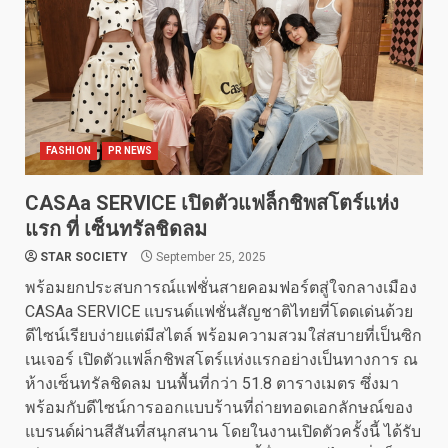
FASHION
PR NEWS
CASAa SERVICE เปิดตัวแฟล็กชิพสโตร์แห่ง
แรก ที่ เซ็นทรัลชิดลม
STAR SOCIETY
September 25, 2025
พร้อมยกประสบการณ์แฟชั่นสายคอมฟอร์ตสู่ใจกลางเมือง
CASAa SERVICE แบรนด์แฟชั่นสัญชาติไทยที่โดดเด่นด้วย
ดีไซน์เรียบง่ายแต่มีสไตล์ พร้อมความสวมใส่สบายที่เป็นซิก
เนเจอร์ เปิดตัวแฟล็กชิพสโตร์แห่งแรกอย่างเป็นทางการ ณ
ห้างเซ็นทรัลชิดลม บนพื้นที่กว่า 51.8 ตารางเมตร ซึ่งมา
พร้อมกับดีไซน์การออกแบบร้านที่ถ่ายทอดเอกลักษณ์ของ
แบรนด์ผ่านสีสันที่สนุกสนาน โดยในงานเปิดตัวครั้งนี้ ได้รับ