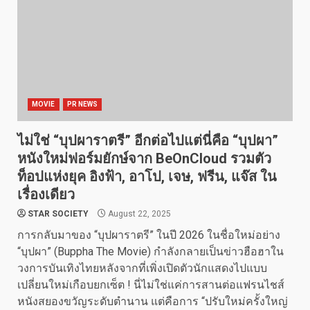
MOVIE
PR NEWS
ไม่ใช่ “บุปผาราตรี” อีกต่อไปแต่นี่คือ “บุปผา”
หนังใหม่ฟอร์มยักษ์จาก BeOnCloud รวมตัว
ท็อปแห่งยุค อิงฟ้า, อาโป, เจษ, ฟรีน, แจ๊ส ใน
เรื่องเดียว
STAR SOCIETY
August 22, 2025
การกลับมาของ “บุปผาราตรี” ในปี 2026 ในชื่อใหม่อย่าง
“บุปผา” (Buppha The Movie) กำลังกลายเป็นข่าวฮือฮาใน
วงการบันเทิงไทยหลังจากที่เพิ่งเปิดตัวนักแสดงไปแบบ
เปลี่ยนใหม่เกือบยกเซ็ต ! นี่ไม่ใช่แค่การสานต่อแฟรนไชส์
หนังสยองขวัญระดับตำนาน แต่คือการ “ปรับใหม่ครั้งใหญ่