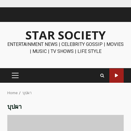
Skip
to
content
STAR SOCIETY
ENTERTAINMENT NEWS | CELEBRITY GOSSIP | MOVIES
| MUSIC | TV SHOWS | LIFE STYLE
PRIMARY
MENU
Home
บุปผา
บุปผา