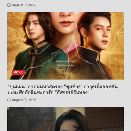
August 7, 2026
MOVIE
“ขุนแผน” อาคมมหาสตรอง “ขุนช้าง” อาวุธเต็มออปชัน
ปะทะศึกตัดสินชะตารัก “อัศจรรย์วันทอง”
August 7, 2026