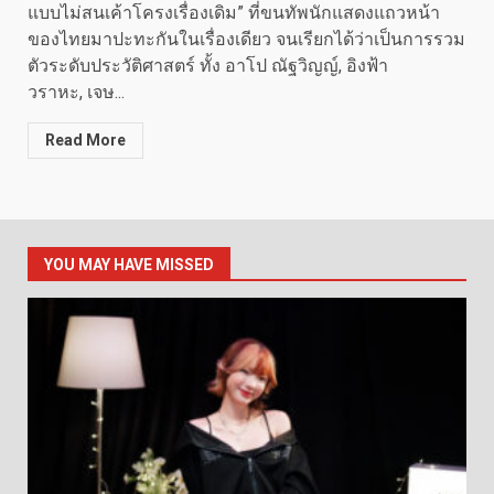
แบบไม่สนเค้าโครงเรื่องเดิม” ที่ขนทัพนักแสดงแถวหน้า
ของไทยมาปะทะกันในเรื่องเดียว จนเรียกได้ว่าเป็นการรวม
ตัวระดับประวัติศาสตร์ ทั้ง อาโป ณัฐวิญญ์, อิงฟ้า
วราหะ, เจษ...
Read More
YOU MAY HAVE MISSED