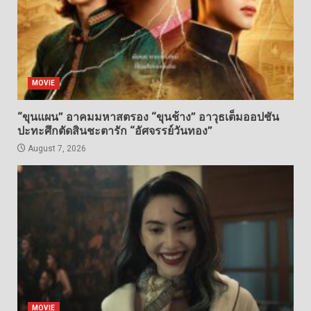
MOVIE
“ขุนแผน” อาคมมหาสตรอง “ขุนช้าง” อาวุธเต็มออปชัน
ปะทะศึกตัดสินชะตารัก “อัศจรรย์วันทอง”
August 7, 2026
MOVIE