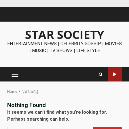
Skip
to
content
STAR SOCIETY
ENTERTAINMENT NEWS | CELEBRITY GOSSIP | MOVIES
| MUSIC | TV SHOWS | LIFE STYLE
PRIMARY
MENU
Home
บุ๋น นพณัฐ
Nothing Found
It seems we can’t find what you’re looking for.
Perhaps searching can help.