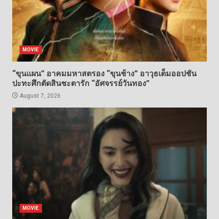
MOVIE
“ขุนแผน” อาคมมหาสตรอง “ขุนช้าง” อาวุธเต็มออปชัน
ปะทะศึกตัดสินชะตารัก “อัศจรรย์วันทอง”
August 7, 2026
MOVIE