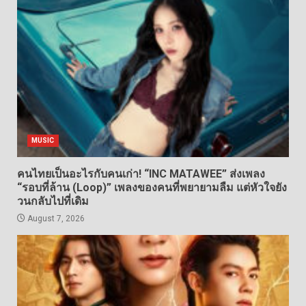
MUSIC
คนไทยเป็นอะไรกับคนเก่า! “INC MATAWEE” ส่งเพลง
“รอบที่ล้าน (Loop)” เพลงของคนที่พยายามลืม แต่หัวใจยัง
วนกลับไปที่เดิม
August 7, 2026