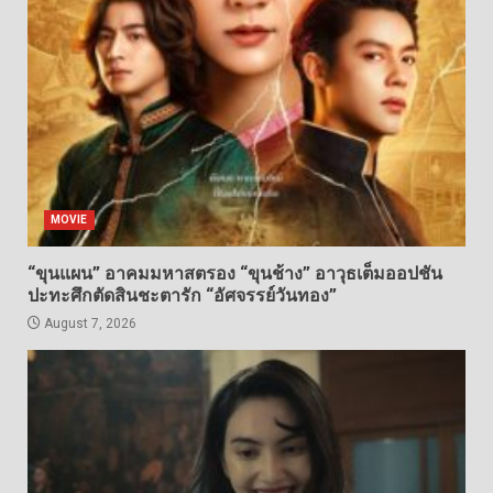
MOVIE
“ขุนแผน” อาคมมหาสตรอง “ขุนช้าง” อาวุธเต็มออปชัน
ปะทะศึกตัดสินชะตารัก “อัศจรรย์วันทอง”
August 7, 2026