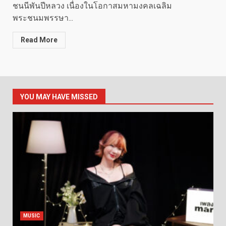
ชนนีพันปีหลวง เนื่องในโอกาสมหามงคลเฉลิม
พระชนมพรรษา...
Read More
YOU MAY HAVE MISSED
MUSIC