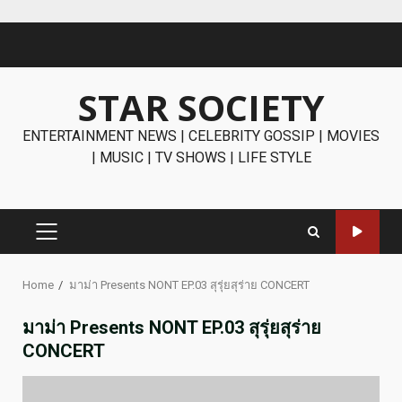
Skip
to
content
STAR SOCIETY
ENTERTAINMENT NEWS | CELEBRITY GOSSIP | MOVIES
| MUSIC | TV SHOWS | LIFE STYLE
PRIMARY
MENU
Home
มาม่า Presents NONT EP.03 สุรุ่ยสุร่าย CONCERT
มาม่า Presents NONT EP.03 สุรุ่ยสุร่าย
CONCERT