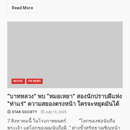
Read More
MOVIE
PR NEWS
“บาทหลวง” พบ “หมอเหยา” สองนักปราบผีแห่ง
“ท่าแร่” ความสยองตรงหน้า ใครจะหยุดมันได้
STAR SOCIETY
July 16, 2025
7 สิงหาคมนี้ ในโรงภาพยนตร์ “โลกของพ่อนับถือ
พระเจ้า แต่โลกของผมนับถือผี…” ต่างขั้วศรัทธาเผชิญหน้า