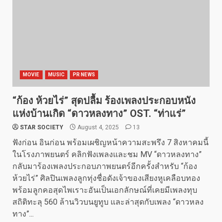
MOVIE
MUSIC
PR NEWS
“ก้อง ห้วยไร่” สุดปลื้ม ร้องเพลงประกอบหนัง
แห่งบ้านเกิด “ดาวหลงทาง” OST. “ท่าแร่”
STAR SOCIETY
August 4, 2025
13
ฟังก่อน อินก่อน พร้อมเผชิญหน้าความสะพรึง 7 สิงหาคมนี้
ในโรงภาพยนตร์ คลิกฟังเพลงและชม MV “ดาวหลงทาง”
กลับมาร้องเพลงประกอบภาพยนตร์อีกครั้งสำหรับ “ก้อง
ห้วยไร่” ศิลปินเพลงลูกทุ่งชื่อดังเจ้าของเสียงหูเคลือบทอง
พร้อมลูกคอสุดไพเราะอันเป็นเอกลักษณ์ที่เคยมีเพลงทุบ
สถิติทะลุ 560 ล้านวิวบนยูทูบ และล่าสุดกับเพลง “ดาวหลง
ทาง”...