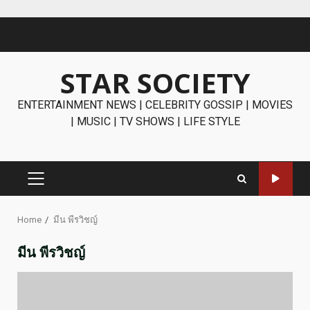
Skip
to
content
STAR SOCIETY
ENTERTAINMENT NEWS | CELEBRITY GOSSIP | MOVIES
| MUSIC | TV SHOWS | LIFE STYLE
PRIMARY
MENU
Home
มีน พีรวิชญ์
มีน พีรวิชญ์