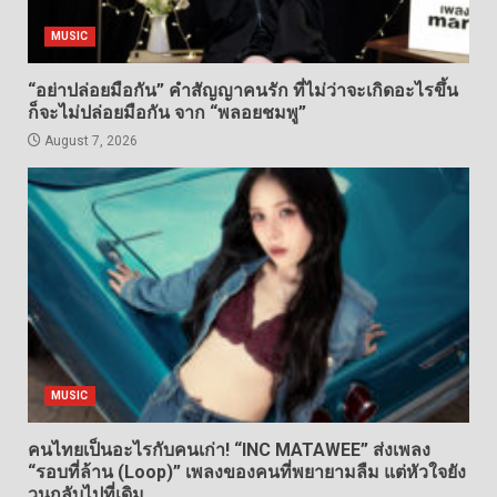
MUSIC
“อย่าปล่อยมือกัน” คำสัญญาคนรัก ที่ไม่ว่าจะเกิดอะไรขึ้น
ก็จะไม่ปล่อยมือกัน จาก “พลอยชมพู”
August 7, 2026
MUSIC
คนไทยเป็นอะไรกับคนเก่า! “INC MATAWEE” ส่งเพลง
“รอบที่ล้าน (Loop)” เพลงของคนที่พยายามลืม แต่หัวใจยัง
วนกลับไปที่เดิม