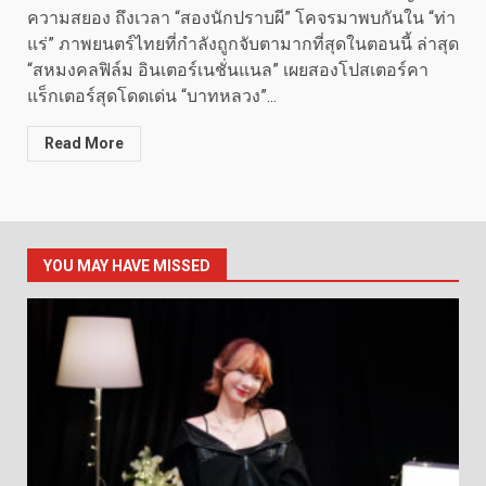
ความสยอง ถึงเวลา “สองนักปราบผี” โคจรมาพบกันใน “ท่า
แร่” ภาพยนตร์ไทยที่กำลังถูกจับตามากที่สุดในตอนนี้ ล่าสุด
“สหมงคลฟิล์ม อินเตอร์เนชั่นแนล” เผยสองโปสเตอร์คา
แร็กเตอร์สุดโดดเด่น “บาทหลวง”...
Read More
YOU MAY HAVE MISSED