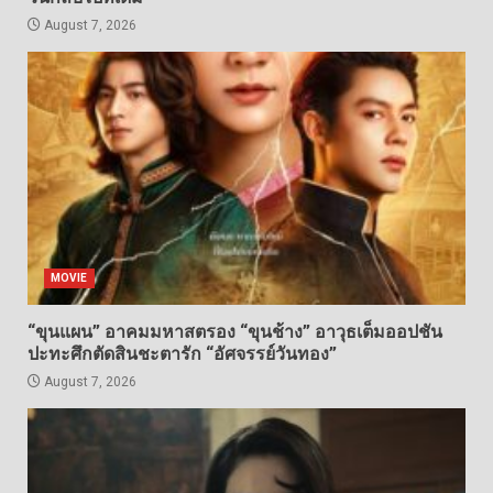
August 7, 2026
MOVIE
“ขุนแผน” อาคมมหาสตรอง “ขุนช้าง” อาวุธเต็มออปชัน
ปะทะศึกตัดสินชะตารัก “อัศจรรย์วันทอง”
August 7, 2026