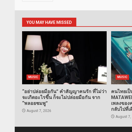
YOU MAY HAVE MISSED
MUSIC
MUSIC
“อย่าปล่อยมือกัน” คำสัญญาคนรัก ที่ไม่ว่า
คนไทยเป็น
จะเกิดอะไรขึ้น ก็จะไม่ปล่อยมือกัน จาก
MATAWEE” 
“พลอยชมพู”
เพลงของคน
กลับไปที่เ
August 7, 2026
August 7,