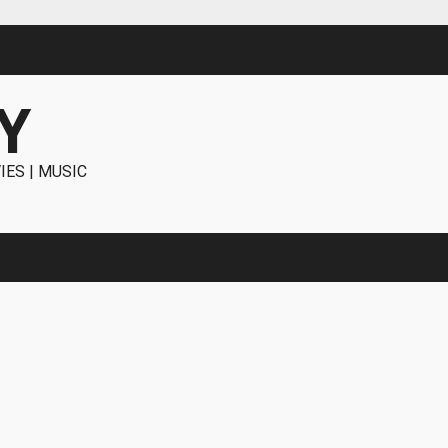
Y
IES | MUSIC