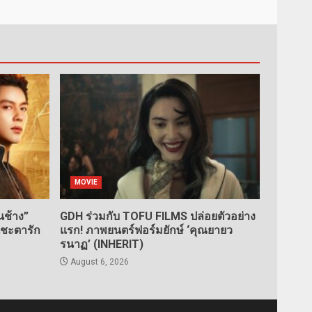
MOVIE
ช้าง”
GDH ร่วมกับ TOFU FILMS ปล่อยตัวอย่าง
นชะตารัก
แรก! ภาพยนตร์ฟอร์มยักษ์ ‘คุณยายว
รนาฏ’ (INHERIT)
August 6, 2026