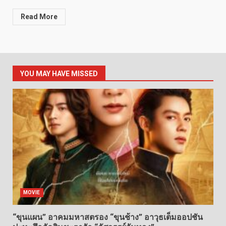
Read More
YOU MAY HAVE MISSED
MOVIE
“ขุนแผน” อาคมมหาสตรอง “ขุนช้าง” อาวุธเต็มออปชัน