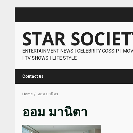
Skip
to
content
STAR SOCIET
ENTERTAINMENT NEWS | CELEBRITY GOSSIP | MOV
| TV SHOWS | LIFE STYLE
Contact us
Home
ออม มานิตา
ออม มานิตา