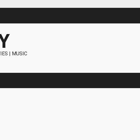
Y
IES | MUSIC