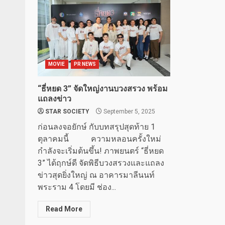
MOVIE
PR NEWS
“ธี่หยด 3” จัดใหญ่งานบวงสรวง พร้อม
แถลงข่าว
STAR SOCIETY
September 5, 2025
ก่อนลงจอยักษ์ กับบทสรุปสุดท้าย 1
ตุลาคมนี้ ความหลอนครั้งใหม่
กำลังจะเริ่มต้นขึ้น! ภาพยนตร์ “ธี่หยด
3” ได้ฤกษ์ดี จัดพิธีบวงสรวงและแถลง
ข่าวสุดยิ่งใหญ่ ณ อาคารมาลีนนท์
พระราม 4 โดยมี ช่อง...
Read More