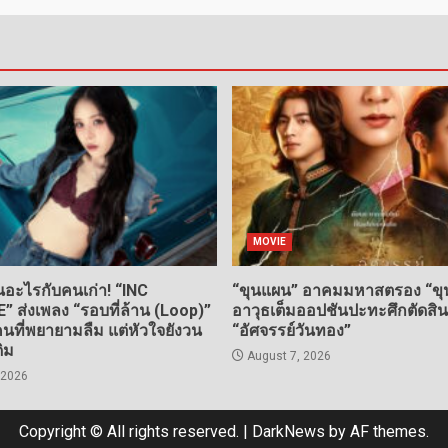
MOVIE
อะไรกับคนเก่า! “INC
“ขุนแผน” อาคมมหาสตรอง “ขุน
ส่งเพลง “รอบที่ล้าน (Loop)”
อาวุธเต็มออปชันปะทะศึกตัดสิ
ที่พยายามลืม แต่หัวใจยังวน
“อัศจรรย์วันทอง”
ดิม
August 7, 2026
 2026
Copyright © All rights reserved.
|
DarkNews
by AF themes.