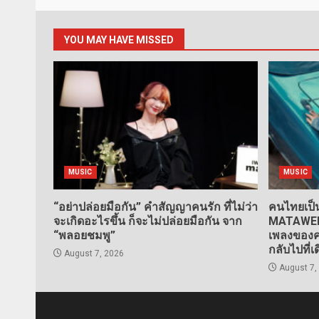
YOU MAY HAVE MISSED
MUSIC
MUSIC
“อย่าปล่อยมือกัน” คำสัญญาคนรัก ที่ไม่ว่า
คนไทยเป็น
จะเกิดอะไรขึ้น ก็จะไม่ปล่อยมือกัน จาก
MATAWEE” 
“พลอยชมพู”
เพลงของคน
กลับไปที่เ
August 7, 2026
August 7,