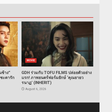
MOVIE
ช้าง”
GDH ร่วมกับ TOFU FILMS ปล่อยตัวอย่าง
นชะตารัก
แรก! ภาพยนตร์ฟอร์มยักษ์ ‘คุณยายว
รนาฏ’ (INHERIT)
August 6, 2026