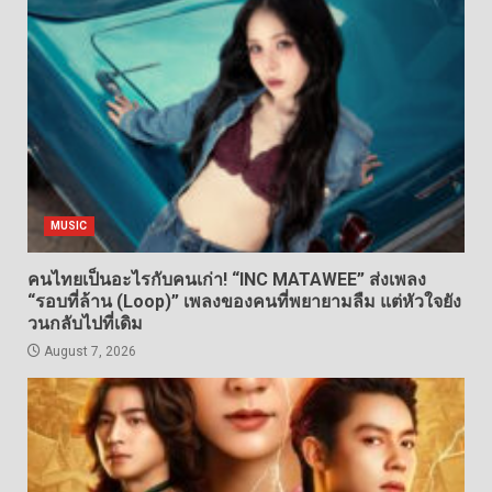
MUSIC
คนไทยเป็นอะไรกับคนเก่า! “INC MATAWEE” ส่งเพลง
“รอบที่ล้าน (Loop)” เพลงของคนที่พยายามลืม แต่หัวใจยัง
วนกลับไปที่เดิม
August 7, 2026