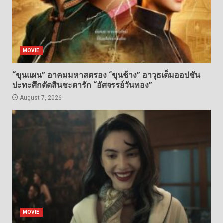
MOVIE
“ขุนแผน” อาคมมหาสตรอง “ขุนช้าง” อาวุธเต็มออปชัน
ปะทะศึกตัดสินชะตารัก “อัศจรรย์วันทอง”
August 7, 2026
MOVIE