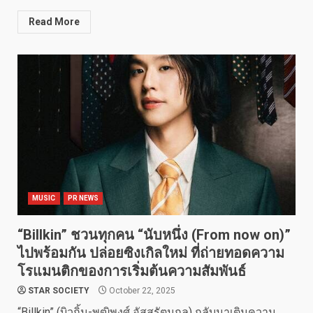
Read More
MUSIC
PR NEWS
“Billkin” ชวนทุกคน “นับหนึ่ง (From now on)”
ไปพร้อมกัน ปล่อยซิงเกิลใหม่ ที่ถ่ายทอดความ
โรแมนติกของการเริ่มต้นความสัมพันธ์
STAR SOCIETY
October 22, 2025
“Billkin” (บิวกิ้น-พุฒิพงศ์ อัสสรัตนกุล) กลับมาเติมความ