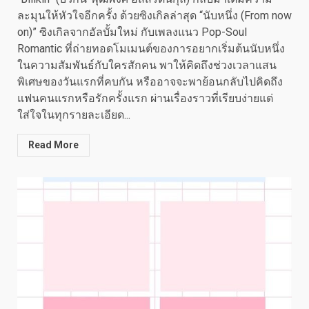
ละมุนให้หัวใจอีกครั้ง ด้วยซิงเกิลล่าสุด “นับหนึ่ง (From now
on)” ซิงเกิลจากอัลบั้มใหม่ กับเพลงแนว Pop-Soul
Romantic ที่ถ่ายทอดโมเมนต์ของการอยากเริ่มต้นนับหนึ่ง
ในความสัมพันธ์กับใครสักคน พาให้คิดถึงช่วงเวลาแสน
พิเศษของวันแรกที่คบกัน หรืออาจจะพาย้อนกลับไปคิดถึง
แฟนคนแรกหรือรักครั้งแรก ผ่านเรื่องราวที่เรียบง่ายแต่
ใส่ใจในทุกรายละเอียด...
Read More