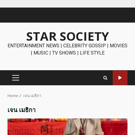
Skip
to
content
STAR SOCIETY
ENTERTAINMENT NEWS | CELEBRITY GOSSIP | MOVIES
| MUSIC | TV SHOWS | LIFE STYLE
PRIMARY
MENU
Home
เจน เมธิกา
เจน เมธิกา