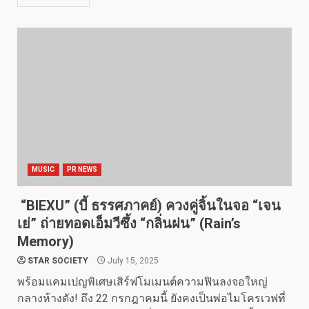
MUSIC
PR NEWS
“BIEXU” (บี้ ธรรศภาคย์) ควงคู่จิ้นในจอ “เจน
เย่” ถ่ายทอดเอ็มวีซึ้ง “กลิ่นฝน” (Rain’s
Memory)
STAR SOCIETY
July 15, 2025
พร้อมแคมเปญพิเศษเสิร์ฟโมเมนต์ความฟินลงจอใหญ่
กลางห้างดัง! ถึง 22 กรกฎาคมนี้ ยังคงเป็นพ่อไมโครเวฟที่