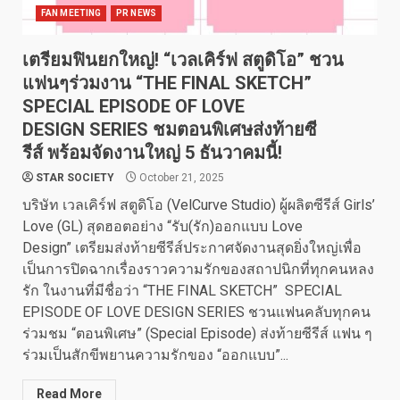
FAN MEETING
PR NEWS
เตรียมฟินยกใหญ่! “เวลเคิร์ฟ สตูดิโอ” ชวน
แฟนๆร่วมงาน “THE FINAL SKETCH”
SPECIAL EPISODE OF LOVE
DESIGN SERIES ชมตอนพิเศษส่งท้ายซี
รีส์ พร้อมจัดงานใหญ่ 5 ธันวาคมนี้!
STAR SOCIETY
October 21, 2025
บริษัท เวลเคิร์ฟ สตูดิโอ (VelCurve Studio) ผู้ผลิตซีรีส์ Girls’
Love (GL) สุดฮอตอย่าง “รับ(รัก)ออกแบบ Love
Design” เตรียมส่งท้ายซีรีส์ประกาศจัดงานสุดยิ่งใหญ่เพื่อ
เป็นการปิดฉากเรื่องราวความรักของสถาปนิกที่ทุกคนหลง
รัก ในงานที่มีชื่อว่า “THE FINAL SKETCH” SPECIAL
EPISODE OF LOVE DESIGN SERIES ชวนแฟนคลับทุกคน
ร่วมชม “ตอนพิเศษ” (Special Episode) ส่งท้ายซีรีส์ แฟน ๆ
ร่วมเป็นสักขีพยานความรักของ “ออกแบบ”...
Read More