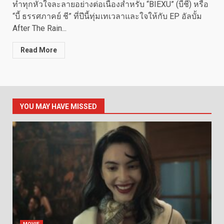
ทำทุกหัวใจละลายอย่างต่อเนื่องสำหรับ “BIEXU” (บี้ชี) หรือ
“บี้ ธรรศภาคย์ ชี” ที่ปีนี้ทุ่มเทเวลาและใจให้กับ EP อัลบั้ม
After The Rain...
Read More
YOU MAY HAVE MISSED