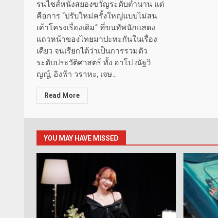
รนไชส์หนังสยองขวัญระดับตำนาน แต่
คือการ “ปรับใหม่ครั้งใหญ่แบบไม่สน
เค้าโครงเรื่องเดิม” ที่ขนทัพนักแสดง
แถวหน้าของไทยมาปะทะกันในเรื่อง
เดียว จนเรียกได้ว่าเป็นการรวมตัว
ระดับประวัติศาสตร์ ทั้ง อาโป ณัฐวิ
ญญ์, อิงฟ้า วราหะ, เจษ...
Read More
YOU MAY HAVE MISSED