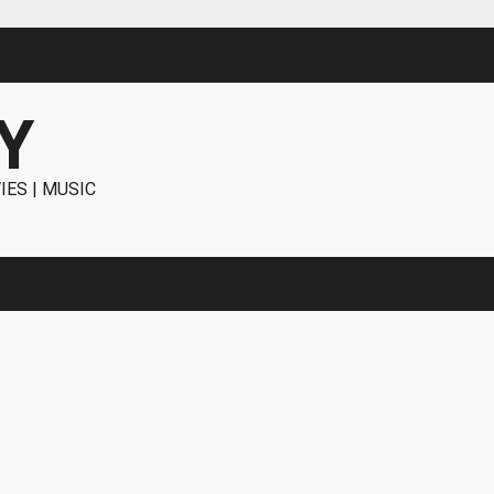
Y
IES | MUSIC