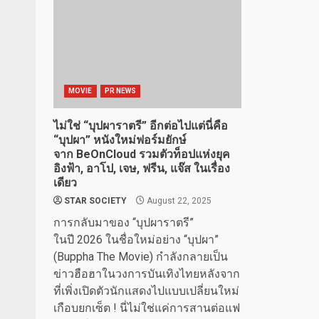
MOVIE
PR NEWS
ไม่ใช่ “บุปผาราตรี” อีกต่อไปแต่นี่คือ
“บุปผา” หนังใหม่ฟอร์มยักษ์
จาก BeOnCloud รวมตัวท็อปแห่งยุค
อิงฟ้า, อาโป, เจษ, ฟรีน, แจ๊ส ในเรื่อง
เดียว
STAR SOCIETY
August 22, 2025
การกลับมาของ “บุปผาราตรี”
ในปี 2026 ในชื่อใหม่อย่าง “บุปผา”
(Buppha The Movie) กำลังกลายเป็น
ข่าวฮือฮาในวงการบันเทิงไทยหลังจาก
ที่เพิ่งเปิดตัวนักแสดงไปแบบเปลี่ยนใหม่
เกือบยกเซ็ต ! นี่ไม่ใช่แค่การสานต่อแฟ