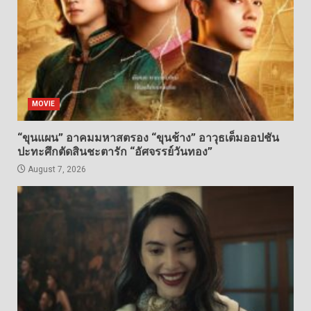
MOVIE
“ขุนแผน” อาคมมหาสตรอง “ขุนช้าง” อาวุธเต็มออปชัน
ปะทะศึกตัดสินชะตารัก “อัศจรรย์วันทอง”
August 7, 2026