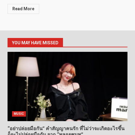
Read More
YOU MAY HAVE MISSED
MUSIC
“อย่าปล่อยมือกัน” คำสัญญาคนรัก ที่ไม่ว่าจะเกิดอะไรขึ้น
ก็จะไม่ปล่อยมือกัน จาก “พลอยชมพู”