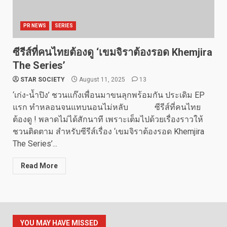
PR NEWS
SERIES
ซีรีส์ที่คนไทยต้องดู ‘เขมจิราต้องรอด Khemjira
The Series’
STAR SOCIETY
August 11, 2025
13
‘เก่ง-น้ำปิง’ ชวนแก๊งเพื่อนมาขนลุกพร้อมกัน ประเดิม EP
แรก ทำหลอนจนแทบนอนไม่หลับ ซีรีส์ที่คนไทย
ต้องดู ! พลาดไม่ได้สักนาที เพราะเต็มไปด้วยเรื่องราวให้
ชวนติดตาม สำหรับซีรีส์เรื่อง ‘เขมจิราต้องรอด Khemjira
The Series’...
Read More
YOU MAY HAVE MISSED