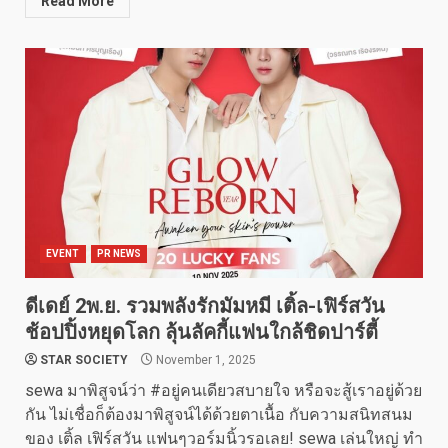
Read More
EVENT
PR NEWS
ดีเดย์ 2พ.ย. รวมพลังรักมัมหมี เติ้ล-เฟิร์สวัน
ช้อปปิ้งหยุดโลก ลุ้นลัคกี้แฟนใกล้ชิดปาร์ตี้
STAR SOCIETY
November 1, 2025
sewa มาพิสูจน์ว่า #อยู่คนเดียวสบายใจ หรือจะสู้เราอยู่ด้วย
กัน ไม่เชื่อก็ต้องมาพิสูจน์ได้ด้วยตาเนื้อ กับความสนิทสนม
ของ เติ้ล เฟิร์สวัน แฟนๆวอร์มนิ้วรอเลย! sewa เล่นใหญ่ ทำ