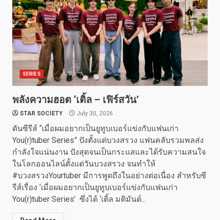
SERIES
พลังความฮอต ‘เติ้ล – เฟิร์สวัน’
STAR SOCIETY
July 30, 2026
ดันซีรีส์ “เมื่อผมอยากเป็นยูทูบเบอร์แข่งกับแฟนเก่า
You(r)tuber Series” ปังตั้งแต่บวงสรวง แฟนคลับรวมพลส่ง
กำลังใจแน่นงาน ปังสุดจนเป็นกระแสและได้รับความสนใจ
ในโลกออนไลน์ตั้งแต่วันบวงสรวง จนทำให้
#บวงสรวงYourtuber มีการพูดถึงในอย่างต่อเนื่อง สำหรับซี
รีส์เรื่อง ‘เมื่อผมอยากเป็นยูทูบเบอร์แข่งกับแฟนเก่า
You(r)tuber Series’ ซึ่งได้ ‘เติ้ล มติมันต์...