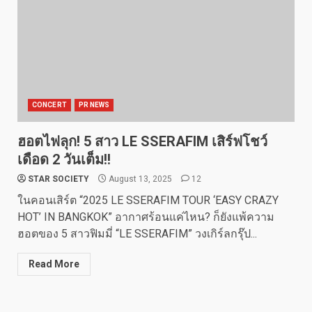
CONCERT
PR NEWS
ฮอตไฟลุก! 5 สาว LE SSERAFIM เสิร์ฟโชว์
เดือด 2 วันเต็ม!!
STAR SOCIETY
August 13, 2025
12
ในคอนเสิร์ต “2025 LE SSERAFIM TOUR ‘EASY CRAZY
HOT’ IN BANGKOK” อากาศร้อนแค่ไหน? ก็ยังแพ้ความ
ฮอตของ 5 สาวฟิมมี่ “LE SSERAFIM” วงเกิร์ลกรุ๊ป...
Read More