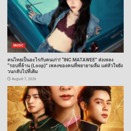
MUSIC
คนไทยเป็นอะไรกับคนเก่า! “INC MATAWEE” ส่งเพลง
“รอบที่ล้าน (Loop)” เพลงของคนที่พยายามลืม แต่หัวใจยัง
วนกลับไปที่เดิม
August 7, 2026