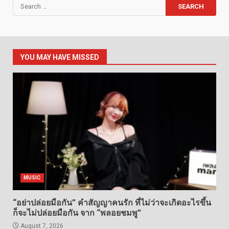
Search
for:
YOU MAY HAVE MISSED
MUSIC
“อย่าปล่อยมือกัน” คำสัญญาคนรัก ที่ไม่ว่าจะเกิดอะไรขึ้น
ก็จะไม่ปล่อยมือกัน จาก “พลอยชมพู”
August 7, 2026