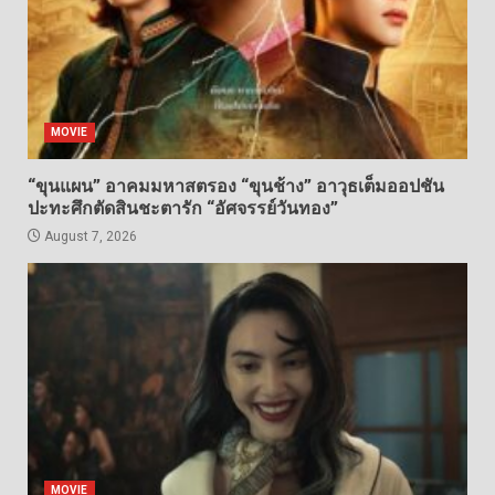
MOVIE
“ขุนแผน” อาคมมหาสตรอง “ขุนช้าง” อาวุธเต็มออปชัน
ปะทะศึกตัดสินชะตารัก “อัศจรรย์วันทอง”
August 7, 2026
MOVIE