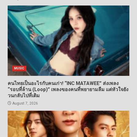
MUSIC
คนไทยเป็นอะไรกับคนเก่า! “INC MATAWEE” ส่งเพลง
“รอบที่ล้าน (Loop)” เพลงของคนที่พยายามลืม แต่หัวใจยัง
วนกลับไปที่เดิม
August 7, 2026