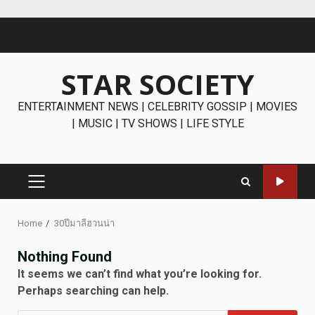
Skip
to
content
STAR SOCIETY
ENTERTAINMENT NEWS | CELEBRITY GOSSIP | MOVIES
| MUSIC | TV SHOWS | LIFE STYLE
PRIMARY
MENU
Home
30ปีมาลีฮวนน่า
Nothing Found
It seems we can’t find what you’re looking for.
Perhaps searching can help.