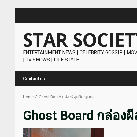
Skip
to
content
STAR SOCIET
ENTERTAINMENT NEWS | CELEBRITY GOSSIP | MOV
| TV SHOWS | LIFE STYLE
Contact us
Home
Ghost Board กล่องผีสุ่มวิญญาณ
Ghost Board กล่องผ