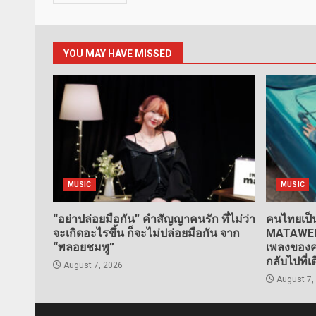
YOU MAY HAVE MISSED
MUSIC
MUSIC
“อย่าปล่อยมือกัน” คำสัญญาคนรัก ที่ไม่ว่า
คนไทยเป็น
จะเกิดอะไรขึ้น ก็จะไม่ปล่อยมือกัน จาก
MATAWEE” 
“พลอยชมพู”
เพลงของคน
กลับไปที่เ
August 7, 2026
August 7,