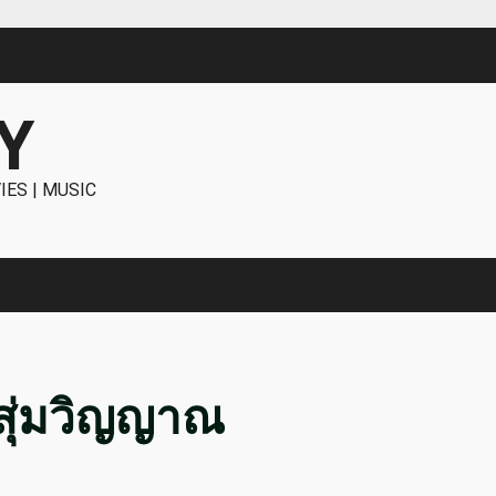
Y
IES | MUSIC
ีสุ่มวิญญาณ