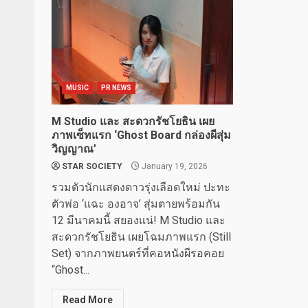
MUSIC
PR NEWS
M Studio และ สะดวกรัชโยธิน เผย
ภาพเซ็ทแรก ‘Ghost Board กล่องผีสุ่ม
วิญญาณ’
STAR SOCIETY
January 19, 2026
รวมตัวนักแสดงดาวรุ่งเลือดใหม่ ปะทะ
ตัวพ่อ ‘แฉะ องอาจ’ สุ่มตายพร้อมกัน
12 มีนาคมนี้ สยองแน่! M Studio และ
สะดวกรัชโยธิน เผยโฉมภาพแรก (Still
Set) จากภาพยนตร์ที่คอหนังผีรอคอย
“Ghost...
Read More