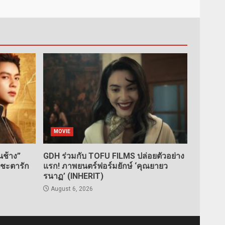
MOVIE
ช้าง”
GDH ร่วมกับ TOFU FILMS ปล่อยตัวอย่าง
นชะตารัก
แรก! ภาพยนตร์ฟอร์มยักษ์ ‘คุณยายว
รนาฏ’ (INHERIT)
August 6, 2026