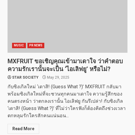
MUSIC
PR NEWS
MXFRUIT ขอเชิญคุณเข้ามาเดาใจ ว่าคำตอบ
ความรักเรานั้นจะเป็น ‘ไอเลิฟยู’ หรือไม่?
STAR SOCIETY
May 29, 2025
กับซิงเกิลใหม่ ‘เดาสิ! (Guess What ?)’ MXFRUIT กลับมา
พร้อมซิงเกิลใหม่ที่จะชวนทุกคนมาเดาใจ ความรู้สึกของ
คนตรงหน้า ว่าตกลงเรานั้น ไอเลิฟยู กันรึเปล่า! กับซิงเกิล
‘เดาสิ! (Guess What ?)’ ที่ไม่ว่าใครฟังก็ต้องคิดถึงช่วงเวลา
ตกหลุมรักใครสักคนแน่นอน...
Read More