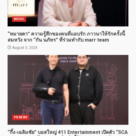
MUSIC
“หมายตา” ความรู้สึกของคนที่แอบรัก ภาวนาให้รักครั้งนี้
สมหวัง จาก “กัน นภัทร” ที่ร่วมทำกับ marr team
August 3, 2026
PR NEWS
“กึ้ง-เฉลิมชัย” บอสใหญ่ 411 Entertainment เปิดตัว “SCA