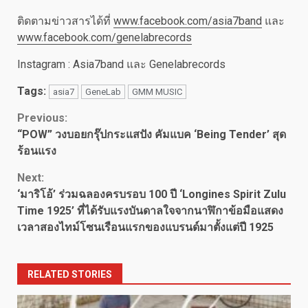
ติดตามข่าวสารได้ที่
www.facebook.com/asia7band
และ
www.facebook.com/genelabrecords
Instagram : Asia7band และ Genelabrecords
Tags:
asia7
GeneLab
GMM MUSIC
Continue
Previous:
“POW” วงบอยกรุ๊ปกระแสปัง คัมแบค ‘Being Tender’ สุด
Reading
ร้อนแรง
Next:
‘มาริโอ้’ ร่วมฉลองครบรอบ 100 ปี ‘Longines Spirit Zulu
Time 1925’ ที่ได้รับแรงบันดาลใจจากนาฬิกาข้อมือแสดง
เวลาสองไทม์โซนเรือนแรกของแบรนด์มาตั้งแต่ปี 1925
RELATED STORIES