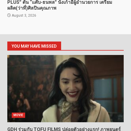
PLUS” ดัน “แต๊บ-ธนพล” นั่งเก้าอี้ผู้อำนวยการ เตรียม
ผลิต(ว่าที่)ศิลปินคุณภาพ
August 3, 2026
YOU MAY HAVE MISSED
MOVIE
GDH ร่วมกับ TOFU FILMS ปล่อยตัวอย่างแรก! ภาพยนตร์