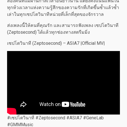
สองคนที่แม้ผ่านกาลเวลาอันยาวนาน แต่ยังคงแน่นแฟ้นใน
ทุกห้วงเวลาแห่งความรู้สึกของความรักที่เกิดขึ้นซ้ำแล้วซ้ำ
เล่าในทุกเซปโตวินาทีหน่วยที่เล็กที่สุดของจักรวาล
ส่งเพลงนี้ให้คนที่คุณรัก และสามารถฟังเพลง เซปโตวินาที
(Zeptosecond) ได้แล้วทุกช่องทางสตรีมมิ่ง
เซปโตวินาที (Zeptosecond) – ASIA7 |Official MV|
#เซปโตวินาที #Zeptosecond #ASIA7 #GeneLab
#GMMMusic