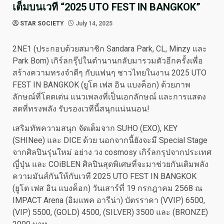
เต็มบนเวที “2025 UTO FEST IN BANGKOK”
STAR SOCIETY
July 14, 2025
2NE1 (ประกอบด้วยสมาชิก Sandara Park, CL, Minzy และ
Park Bom) เกิร์ลกรุ๊ปในตำนานกลับมารวมตัวอีกครั้งเพื่อ
สร้างความทรงจำดีๆ กับแฟนๆ ชาวไทยในงาน 2025 UTO
FEST IN BANGKOK (ยูโต เฟส อิน แบงค็อก)​ ​ด้วยภาพ
ลักษณ์ที่โดดเด่น แนวเพลงที่เป็นเอกลักษณ์ และการแสดง
สดที่ทรงพลัง รับรองเวทีนี้สนุกแน่นนอน!
เสริมทัพความสนุก จัดเต็มจาก SUHO (EXO), KEY
(SHINee) และ DICE ด้วย นอกจากนี้ยังจะมี Special Stage
จากศิลปินรุ่นใหม่ อย่าง วง cosmosy เกิร์ล​กรุปจากประเทศ
ญี่ปุ่น และ COiBLEN ศิลปินสุดพิเศษที่จะมาช่วยกันเติมพลัง
ความมันส์กันให้กับเวที 2025 UTO FEST IN BANGKOK
(ยูโต เฟส อิน แบงค็อก)​ วันเสาร์ที่ 19 กรกฎาคม 2568 ณ
IMPACT Arena (อิมแพค อารีน่า)​ บัตรราคา (VVIP)​ 6500,
(VIP) 5500, (GOLD) 4500, (SILVER) 3500 และ (BRONZE)​