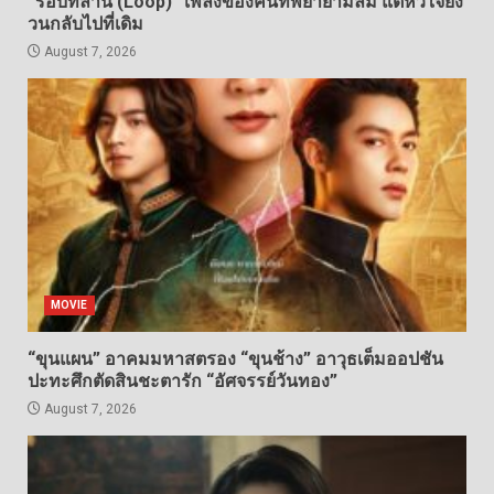
“รอบที่ล้าน (Loop)” เพลงของคนที่พยายามลืม แต่หัวใจยัง
วนกลับไปที่เดิม
August 7, 2026
MOVIE
“ขุนแผน” อาคมมหาสตรอง “ขุนช้าง” อาวุธเต็มออปชัน
ปะทะศึกตัดสินชะตารัก “อัศจรรย์วันทอง”
August 7, 2026