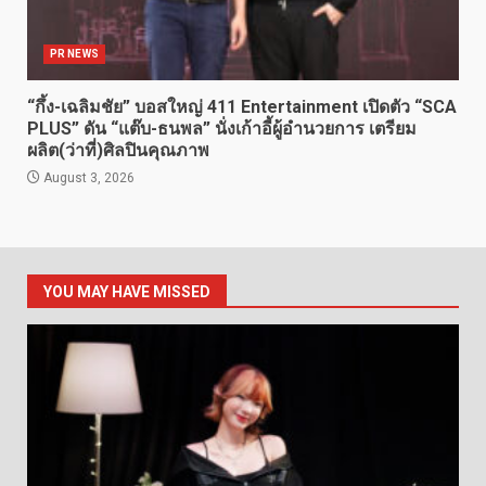
PR NEWS
“กึ้ง-เฉลิมชัย” บอสใหญ่ 411 Entertainment เปิดตัว “SCA
PLUS” ดัน “แต๊บ-ธนพล” นั่งเก้าอี้ผู้อำนวยการ เตรียม
ผลิต(ว่าที่)ศิลปินคุณภาพ
August 3, 2026
YOU MAY HAVE MISSED