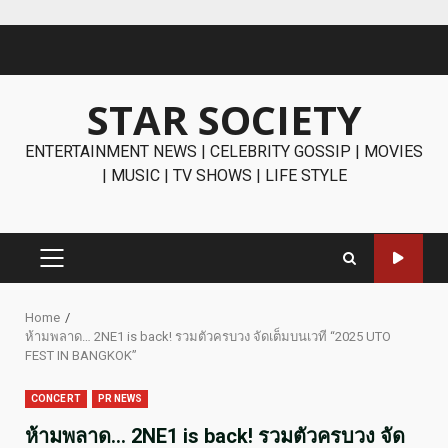
Skip
to
content
STAR SOCIETY
ENTERTAINMENT NEWS | CELEBRITY GOSSIP | MOVIES
| MUSIC | TV SHOWS | LIFE STYLE
PRIMARY
MENU
Home
ห้ามพลาด… 2NE1 is back! รวมตัวครบวง จัดเต็มบนเวที “2025 UTO
FEST IN BANGKOK”
CONCERT
PR NEWS
ห้ามพลาด… 2NE1 is back! รวมตัวครบวง จัด