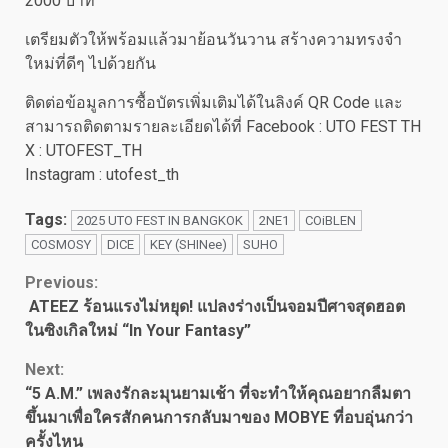
2000 บาท
เตรียมตัวให้พร้อมแล้วมาย้อนวันวาน สร้างความทรงจำ
ใหม่ที่ดีๆ ไปด้วยกัน
ติดต่อข้อมูลการซื้อบัตรเพิ่มเติมได้ในลิงค์ QR Code และ
สามารถติดตามรายละเอียดได้ที่ Facebook : UTO FEST TH
X : UTOFEST_TH
Instagram : utofest_th
Tags:
2025 UTO FEST IN BANGKOK
2NE1
COiBLEN
COSMOSY
DICE
KEY (SHINee)
SUHO
Continue
Previous:
ATEEZ ร้อนแรงไม่หยุด! แปลงร่างเป็นจอมปีศาจสุดฮอต
Reading
ในซิงเกิลใหม่ “In Your Fantasy”
Next:
“5 A.M.” เพลงรักละมุนยามเช้า ที่จะทำให้คุณอยากลืมตา
ขึ้นมาเพื่อใครสักคนการกลับมาของ MOBYE ที่อบอุ่นกว่า
ครั้งไหน