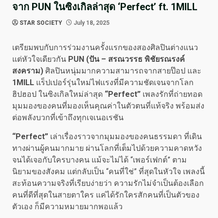
จาก PUN ในซิงเกิลล่าสุด ‘Perfect’ ft. 1MILL
STAR SOCIETY
July 18, 2025
เตรียมพบกับการร่วมงานครั้งแรกของสองศิลปินต่างแนว
แต่หัวใจเดียวกัน
PUN (ปัน – สรณวรรธ พิชัยรณรงค์
สงคราม)
ศิลปินหนุ่มมากความสามารถจากสายป๊อป และ
1MILL
แร็ปเปอร์รุ่นใหม่ไฟแรงที่มีความชัดเจนจากโลก
ฮิปฮอป ในซิงเกิลใหม่ล่าสุด
“Perfect”
เพลงรักที่ถ่ายทอด
มุมมองของคนที่มองเห็นคุณค่าในตัวตนที่แท้จริง พร้อมส่ง
ต่อพลังบวกที่เข้าถึงทุกเจเนอเรชัน
“Perfect”
เล่าเรื่องราวจากมุมมองของคนธรรมดา ที่เดิน
ทางผ่านผู้คนมากมาย ผ่านโลกที่เต็มไปด้วยความคาดหวัง
จนได้เจอกับใครบางคน แม้จะไม่ได้ “เพอร์เฟกต์” ตาม
นิยามของสังคม แต่กลับเป็น “คนที่ใช่” ที่สุดในหัวใจ เพลงนี้
สะท้อนความจริงที่เรียบง่ายว่า ความรักไม่จำเป็นต้องเลือก
คนที่ดีที่สุดในสายตาใคร แค่ได้รักใครสักคนที่เป็นตัวของ
ตัวเอง ก็มีความหมายมากพอแล้ว