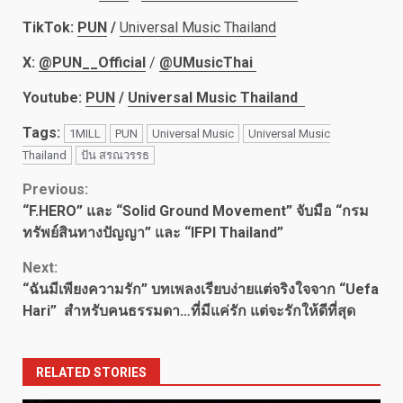
TikTok:
PUN
/
Universal Music Thailand
X:
@PUN__Official
/
@UMusicThai
Youtube:
PUN
/
Universal Music Thailand
Tags:
1MILL
PUN
Universal Music
Universal Music
Thailand
ปัน สรณวรรธ
Continue
Previous:
“F.HERO” และ “Solid Ground Movement” จับมือ “กรม
Reading
ทรัพย์สินทางปัญญา” และ “IFPI Thailand”
Next:
“ฉันมีเพียงความรัก” บทเพลงเรียบง่ายแต่จริงใจจาก “Uefa
Hari” สำหรับคนธรรมดา…ที่มีแค่รัก แต่จะรักให้ดีที่สุด
RELATED STORIES