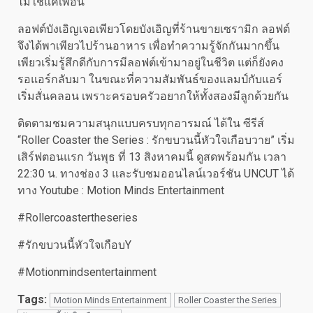
ไม่ใช่แค่เพื่อน
ลอฟต์บังเอิญเจอเพียวโดยบังเอิญที่ร้านขายเซรามิก ลอฟต์
จึงได้พาเพียวไปร้านอาหาร เพื่อทำความรู้จักกันมากขึ้น
เพียวเริ่มรู้สึกดีกับการมีลอฟต์เข้ามาอยู่ในชีวิต แต่ก็ยังคง
รอแอร์กลับมา ในขณะที่ความสัมพันธ์ของแลมป์กับแอร์
เริ่มสั่นคลอน เพราะครอบครัวอยากให้ทั้งสองมีลูกด้วยกัน
ติดตามชมความสนุกแบบครบทุกอารมณ์ ได้ใน ซีรีส์
“Roller Coaster the Series : รักขบวนนี้หัวใจเกือบวาย” เริ่ม
เสิร์ฟตอนแรก วันพุธ ที่ 13 สิงหาคมนี้ ดูสดพร้อมกัน เวลา
22:30 น. ทางช่อง 3 และรับชมออนไลน์เวอร์ชัน UNCUT ได้
ทาง Youtube : Motion Minds Entertainment
#Rollercoastertheseries
#รักขบวนนี้หัวใจเกือบY
#Motionmindsentertainment
Tags:
Motion Minds Entertainment
Roller Coaster the Series