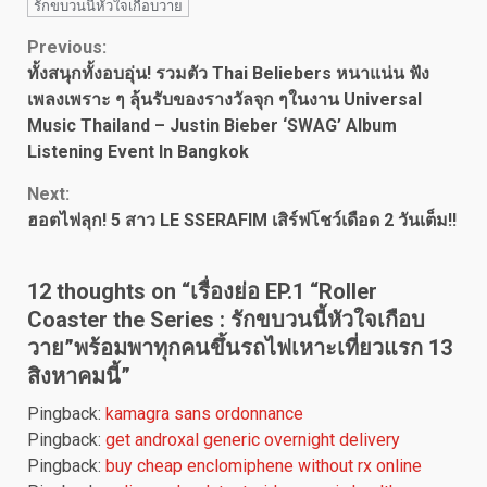
รักขบวนนี้หัวใจเกือบวาย
Continue
Previous:
ทั้งสนุกทั้งอบอุ่น! รวมตัว Thai Beliebers หนาแน่น ฟัง
Reading
เพลงเพราะ ๆ ลุ้นรับของรางวัลจุก ๆในงาน Universal
Music Thailand – Justin Bieber ‘SWAG’ Album
Listening Event In Bangkok
Next:
ฮอตไฟลุก! 5 สาว LE SSERAFIM เสิร์ฟโชว์เดือด 2 วันเต็ม!!
12 thoughts on “
เรื่องย่อ EP.1 “Roller
Coaster the Series : รักขบวนนี้หัวใจเกือบ
วาย”พร้อมพาทุกคนขึ้นรถไฟเหาะเที่ยวแรก 13
สิงหาคมนี้
”
Pingback:
kamagra sans ordonnance
Pingback:
get androxal generic overnight delivery
Pingback:
buy cheap enclomiphene without rx online