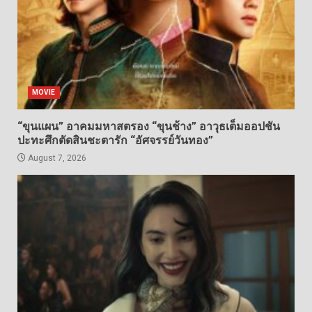
MOVIE
“ขุนแผน” อาคมมหาสตรอง “ขุนช้าง” อาวุธเต็มออปชัน
ปะทะศึกตัดสินชะตารัก “อัศจรรย์วันทอง”
August 7, 2026