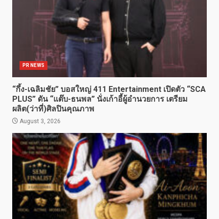
PR NEWS
“กึ้ง-เฉลิมชัย” บอสใหญ่ 411 Entertainment เปิดตัว “SCA
PLUS” ดัน “แต๊บ-ธนพล” นั่งเก้าอี้ผู้อำนวยการ เตรียม
ผลิต(ว่าที่)ศิลปินคุณภาพ
August 3, 2026