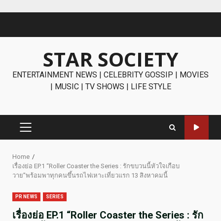
Skip
to
content
STAR SOCIETY
ENTERTAINMENT NEWS | CELEBRITY GOSSIP | MOVIES
| MUSIC | TV SHOWS | LIFE STYLE
PRIMARY
MENU
Home
เรื่องย่อ EP.1 “Roller Coaster the Series : รักขบวนนี้หัวใจเกือบ
วาย”พร้อมพาทุกคนขึ้นรถไฟเหาะเที่ยวแรก 13 สิงหาคมนี้
PR NEWS
SERIES
เรื่องย่อ EP.1 “Roller Coaster the Series : รัก