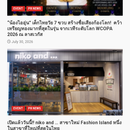
EVENT
PR NEWS
“น้องไออุ่น” เด็กไทยวัย 7 ขวบ สร้างชื่อเสียงก้องโลก! คว้า
เหรียญทองมากที่สุดในรุ่น จากเวทีระดับโลก WCOPA
2026 ณ ลาสเวกัส
July 30, 2026
EVENT
PR NEWS
เปิดแล้ววันนี้!! niko and … สาขาใหม่ Fashion Island หนึ่ง
ในสาขาที่ใหญ่ที่สุดในไทย