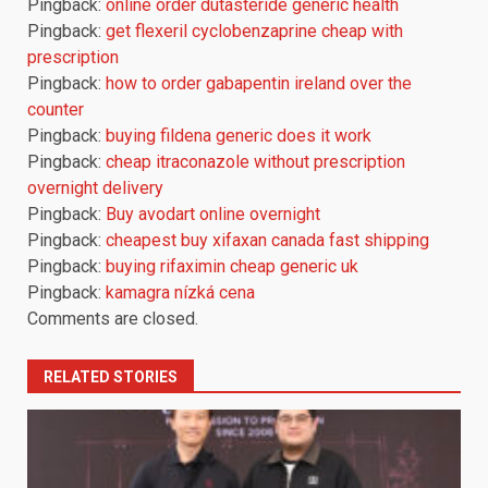
Pingback:
online order dutasteride generic health
Pingback:
get flexeril cyclobenzaprine cheap with
prescription
Pingback:
how to order gabapentin ireland over the
counter
Pingback:
buying fildena generic does it work
Pingback:
cheap itraconazole without prescription
overnight delivery
Pingback:
Buy avodart online overnight
Pingback:
cheapest buy xifaxan canada fast shipping
Pingback:
buying rifaximin cheap generic uk
Pingback:
kamagra nízká cena
Comments are closed.
RELATED STORIES