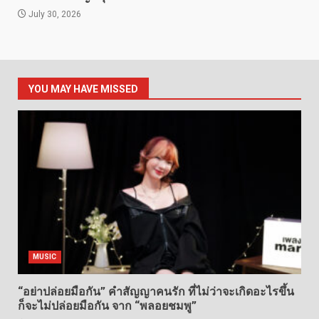
July 30, 2026
YOU MAY HAVE MISSED
MUSIC
“อย่าปล่อยมือกัน” คำสัญญาคนรัก ที่ไม่ว่าจะเกิดอะไรขึ้น
ก็จะไม่ปล่อยมือกัน จาก “พลอยชมพู”