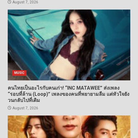
August 7, 2026
MUSIC
คนไทยเป็นอะไรกับคนเก่า! “INC MATAWEE” ส่งเพลง
“รอบที่ล้าน (Loop)” เพลงของคนที่พยายามลืม แต่หัวใจยัง
วนกลับไปที่เดิม
August 7, 2026