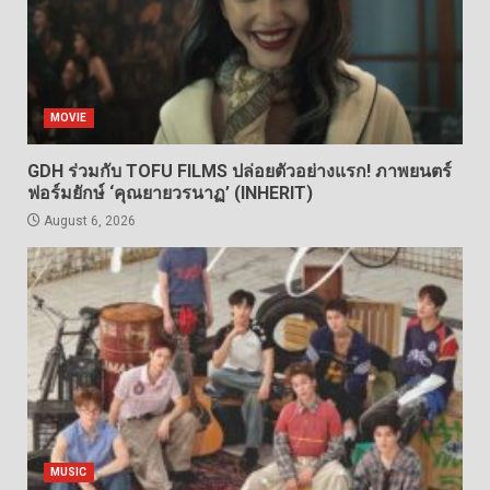
MOVIE
GDH ร่วมกับ TOFU FILMS ปล่อยตัวอย่างแรก! ภาพยนตร์
ฟอร์มยักษ์ ‘คุณยายวรนาฏ’ (INHERIT)
August 6, 2026
MUSIC