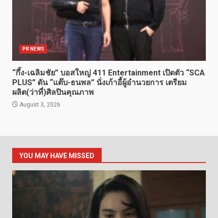
PR NEWS
“กึ้ง-เฉลิมชัย” บอสใหญ่ 411 Entertainment เปิดตัว “SCA
PLUS” ดัน “แต๊บ-ธนพล” นั่งเก้าอี้ผู้อำนวยการ เตรียม
ผลิต(ว่าที่)ศิลปินคุณภาพ
August 3, 2026
YOU MAY HAVE MISSED