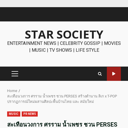
Skip
to
content
STAR SOCIETY
ENTERTAINMENT NEWS | CELEBRITY GOSSIP | MOVIES
| MUSIC | TV SHOWS | LIFE STYLE
PRIMARY
MENU
Home
สะเทือนวงการ ศรราม น้ำเพชร ชวน PERSES สร้างตำนาน ลิเก x T-POP
ปรากฏการณ์ใหม่ผสานศิลปะพื้นบ้านไทย และ สมัยใหม่
MUSIC
PR NEWS
สะเทือนวงการ ศรราม น้ำเพชร ชวน PERSES