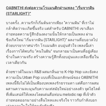
OABNITHI ส่งต่อความโรแมนติกผ่านเพลง “เริ่มจากฝัน
(STARLIGHT)”
บางครั้ง…ความรักก็เริ่มต้นจากเพียง “ความฝัน” ที่เราไม่
กล้าคิดว่าจะเกิดขึ้นจริง แต่สำหรับ OABNITHI เขาเลือก
ถ่ายทอดความรู้สึกอันงดงามนั้นให้กลายเป็นเพลง ผ่าน
ซิงเกิลใหม่ “เริ่มจากฝัน (STARLIGHT)” ผลงานที่อบอวลไป
ด้วยบรรยากาศน่ารัก โรแมนติก อบอุ่นหัวใจ เพลงนี้เล่า
เรื่องการได้พบกับ “คนในฝัน” จนกลายมาเป็นคนที่อยู่เคียง
ข้างในความจริง สร้างความรู้สึกทั้งอบอุ่นและเหลือเชื่อใน
เวลาเดียวกัน
ด้วยซาวด์ในแนว R&B ผสมกลิ่นอาย K-Hip Hop และยังคง
ความเป็น Urban Pop แบบที่เป็นเอกลักษณ์ของ OABNITHI
เพลงนี้จึงไม่ได้เป็นเพียงบทเพลงรักธรรมดา แต่คือการผสม
ผสานความละมุนกับความเท่สมัยใหม่อย่างลงตัว จุดไฮไลต์
ที่เพิ่มเสน่ห์ให้เพลงโดดเด่นคือท่อน melodic rap ที่เจ้าตัว
ถ่ายทอดออกมาอย่างลื่นไหลและจริงใจ ราวกับกำลังบอก
เล่าความในใจให้คนสำคัญฟัง