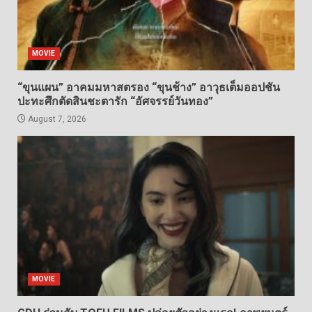
MOVIE
“ขุนแผน” อาคมมหาสตรอง “ขุนช้าง” อาวุธเต็มออปชัน
ปะทะศึกตัดสินชะตารัก “อัศจรรย์วันทอง”
August 7, 2026
MOVIE