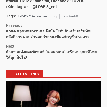
official TikTok : oabnithi, Facebook : LOVEiS
/X/Instagram : @LOVEiS_ent
Tags:
LOVEis Entertainment
tpop
โอบ โอบนิธิ
Continue
Previous:
สกสค.กรุงเทพมหานคร จับมือ “แจ่มจันทร์” เสริมทัพ
Reading
สวัสดิการ มอบส่วนลดค่าครองชีพแก่ครูทั่วประเทศ
Next:
ตำนานแห่งแดนซ์ฮอลล์ “ฌอน พอล” เตรียมปลุกเวทีไทย
ให้ลุกเป็นไฟ!
RELATED STORIES