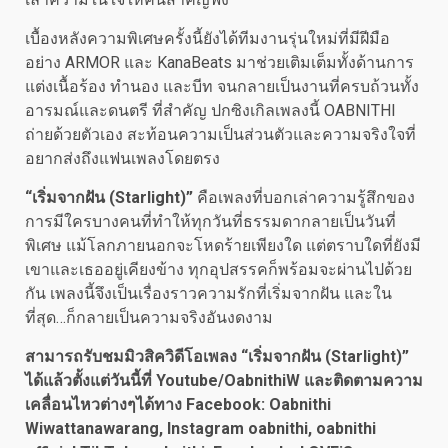
เบื้องหลังความพิเศษครั้งนี้ยังได้ทีมงานรุ่นใหม่ที่มีฝีมือ
อย่าง ARMOR และ KanaBeats มาช่วยเติมเต็มทั้งด้านการ
แต่งเนื้อร้อง ทำนอง และบีท จนกลายเป็นงานที่ครบถ้วนทั้ง
อารมณ์และดนตรี ที่สำคัญ ปกซิงเกิลเพลงนี้ OABNITHI
ถ่ายด้วยตัวเอง สะท้อนความเป็นส่วนตัวและความจริงใจที่
อยากส่งถึงแฟนเพลงโดยตรง
“เริ่มจากฝัน (Starlight)”
คือเพลงที่บอกเล่าความรู้สึกของ
การมีใครบางคนที่ทำให้ทุกวันที่ธรรมดากลายเป็นวันที่
พิเศษ แม้โลกภายนอกจะโหดร้ายเพียงใด แต่ตราบใดที่ยังมี
เขาและเธออยู่เคียงข้าง ทุกอุปสรรคก็พร้อมจะผ่านไปด้วย
กัน เพลงนี้จึงเป็นเรื่องราวความรักที่เริ่มจากฝัน และใน
ที่สุด…ก็กลายเป็นความจริงอันงดงาม
สามารถรับชมมิวสิควิดีโอเพลง “เริ่มจากฝัน (Starlight)”
ได้แล้วตั้งแต่วันนี้ที่ Youtube/OabnithiW และติดตามความ
เคลื่อนไหวต่างๆได้ทาง Facebook: Oabnithi
Wiwattanawarang, Instagram oabnithi, oabnithi