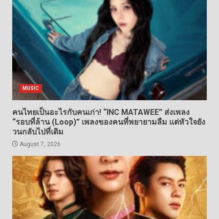
MUSIC
คนไทยเป็นอะไรกับคนเก่า! “INC MATAWEE” ส่งเพลง
“รอบที่ล้าน (Loop)” เพลงของคนที่พยายามลืม แต่หัวใจยัง
วนกลับไปที่เดิม
August 7, 2026