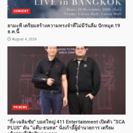
CONCERT
ยามะพี เตรียมสร้างความทรงจำที่ไม่มีวันลืม ปักหมุด 19
ธ.ค.นี้
August 4, 2026
PR NEWS
“กึ้ง-เฉลิมชัย” บอสใหญ่ 411 Entertainment เปิดตัว “SCA
PLUS” ดัน “แต๊บ-ธนพล” นั่งเก้าอี้ผู้อำนวยการ เตรียม