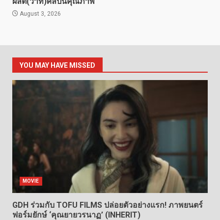
ผลิต(ว่าที่)ศิลปินคุณภาพ
August 3, 2026
YOU MAY HAVE MISSED
MOVIE
GDH ร่วมกับ TOFU FILMS ปล่อยตัวอย่างแรก! ภาพยนตร์
ฟอร์มยักษ์ ‘คุณยายวรนาฏ’ (INHERIT)