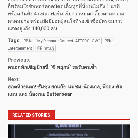
ก็พร้อมใจซัพพอร์ตกดบัตร เต็มทุกที่นั่งในไม่ถึง 1 นาที
พร้อมกันทั้ง 4 แพลตฟอร์ม เรียกว่าหมดเกลี้ยงตามความ
คาดหมาย พร้อมยังมียอดผู้สนใจที่รอเข้าซื้อบัตรชมการ
แสดงสูงถึง 140,000 คน
Tags:
PP Krit “My Pleasure Concert: AFTERGLOW”
PPKrit
Entertainment
พีพี กฤษฎ์
Continue
Previous:
คนอกหักเชิญป้ายนี้ ‘ซี พฤกษ์’ รอรับคนช้ำ
Reading
Next:
ฮอตห้างแตก! ซัมซุง ยกแก๊ง แม่ชม-น้องเกล, พี่จอง-คัล
แลน และ น้องเนย Butterbear
RELATED STORIES