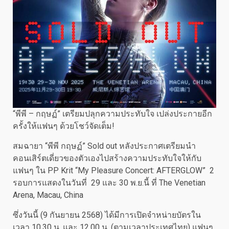
“พีพี – กฤษฏ์” เตรียมปลุกความประทับใจ เปล่งประกายอีก
ครั้งให้แฟนๆ ด้วยโชว์จัดเต็ม!
สมฉายา “พีพี กฤษฏ์” Sold out หลังประกาศเตรียมนำ
คอนเสิร์ตเดี่ยวของตัวเองไปสร้างความประทับใจให้กับ
แฟนๆ ใน PP Krit “My Pleasure Concert: AFTERGLOW” 2
รอบการแสดงในวันที่ 29 และ 30 พ.ย.นี้ ที่ The Venetian
Arena, Macau, China
ซึ่งวันนี้ (9 กันยายน 2568) ได้มีการเปิดจำหน่ายบัตรใน
เวลา 10.30 น. และ 12.00 น. (ตามเวลาประเทศไทย) แฟนๆ