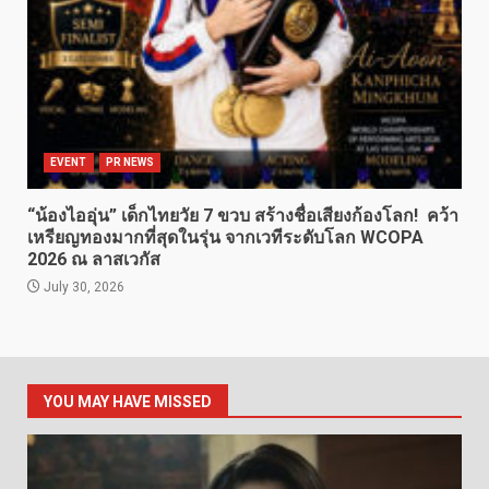
EVENT
PR NEWS
“น้องไออุ่น” เด็กไทยวัย 7 ขวบ สร้างชื่อเสียงก้องโลก! คว้า
เหรียญทองมากที่สุดในรุ่น จากเวทีระดับโลก WCOPA
2026 ณ ลาสเวกัส
July 30, 2026
YOU MAY HAVE MISSED