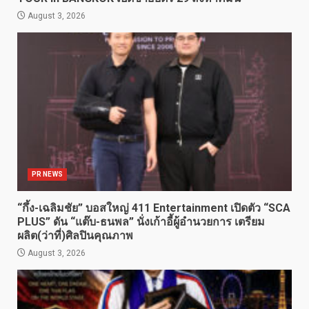
August 3, 2026
PR NEWS
“กึ้ง-เฉลิมชัย” บอสใหญ่ 411 Entertainment เปิดตัว “SCA
PLUS” ดัน “แต๊บ-ธนพล” นั่งเก้าอี้ผู้อำนวยการ เตรียม
ผลิต(ว่าที่)ศิลปินคุณภาพ
August 3, 2026