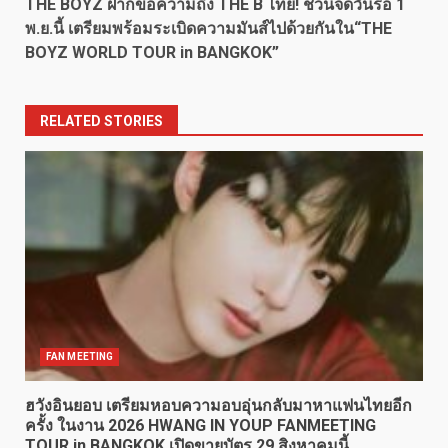
THE BOYZ ฝากข้อความถึง THE B ไทย! ชวนจดวันรอ 1
พ.ย.นี้ เตรียมพร้อมระเบิดความมันส์ไปด้วยกันใน“THE
BOYZ
WORLD TOUR in BANGKOK”
RELATED STORIES
FAN MEETING
ฮวังอินยอบ เตรียมหอบความอบอุ่นกลับมาหาแฟนไทยอีก
ครั้ง ในงาน 2026 HWANG IN YOUP FANMEETING
TOUR
in BANGKOK เปิดขายบัตร 29 สิงหาคมนี้