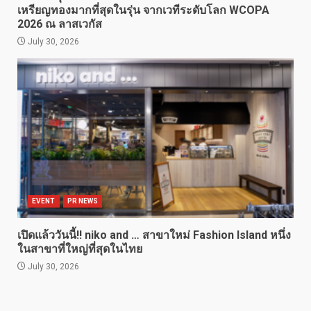
เหรียญทองมากที่สุดในรุ่น จากเวทีระดับโลก WCOPA
2026 ณ ลาสเวกัส
July 30, 2026
EVENT
PR NEWS
เปิดแล้ววันนี้!! niko and … สาขาใหม่ Fashion Island หนึ่ง
ในสาขาที่ใหญ่ที่สุดในไทย
July 30, 2026