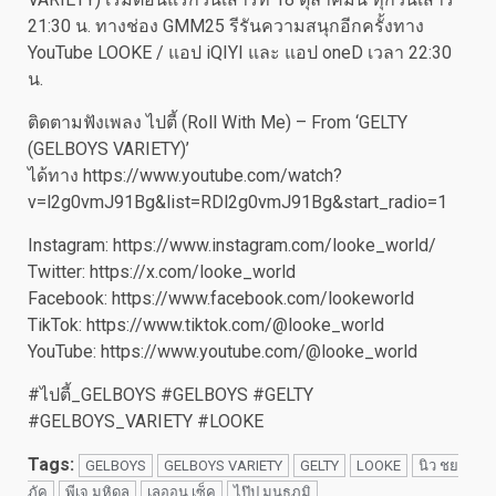
21:30 น. ทางช่อง GMM25 รีรันความสนุกอีกครั้งทาง
YouTube LOOKE / แอป iQIYI และ แอป oneD เวลา 22:30
น.
ติดตามฟังเพลง ไปตี้ (Roll With Me) – From ‘GELTY
(GELBOYS VARIETY)’
ได้ทาง https://www.youtube.com/watch?
v=l2g0vmJ91Bg&list=RDl2g0vmJ91Bg&start_radio=1
Instagram: https://www.instagram.com/looke_world/
Twitter: https://x.com/looke_world
Facebook: https://www.facebook.com/lookeworld
TikTok: https://www.tiktok.com/@looke_world
YouTube: https://www.youtube.com/@looke_world
#ไปตี้_GELBOYS #GELBOYS #GELTY
#GELBOYS_VARIETY #LOOKE
Tags:
GELBOYS
GELBOYS VARIETY
GELTY
LOOKE
นิว ชย
ภัค
พีเจ มหิดล
เลออน เซ็ค
ไป๊ป มนธภูมิ