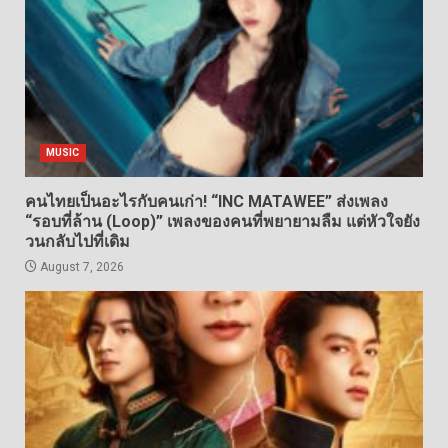
MUSIC
คนไทยเป็นอะไรกับคนเก่า! “INC MATAWEE” ส่งเพลง
“รอบที่ล้าน (Loop)” เพลงของคนที่พยายามลืม แต่หัวใจยัง
วนกลับไปที่เดิม
August 7, 2026