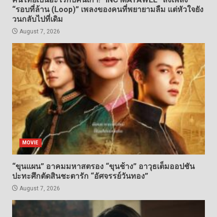
“รอบที่ล้าน (Loop)” เพลงของคนที่พยายามลืม แต่หัวใจยัง
วนกลับไปที่เดิม
August 7, 2026
MOVIE
“ขุนแผน” อาคมมหาสตรอง “ขุนช้าง” อาวุธเต็มออปชัน
ปะทะศึกตัดสินชะตารัก “อัศจรรย์วันทอง”
August 7, 2026