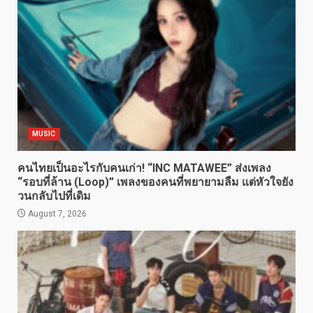
MUSIC
คนไทยเป็นอะไรกับคนเก่า! “INC MATAWEE” ส่งเพลง
“รอบที่ล้าน (Loop)” เพลงของคนที่พยายามลืม แต่หัวใจยัง
วนกลับไปที่เดิม
August 7, 2026