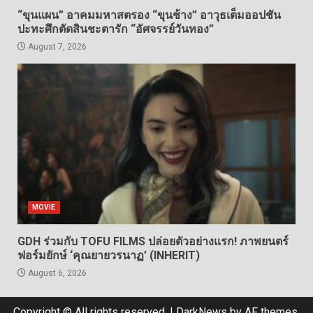
“ขุนแผน” อาคมมหาสตรอง “ขุนช้าง” อาวุธเต็มออปชัน
ปะทะศึกตัดสินชะตารัก “อัศจรรย์วันทอง”
August 7, 2026
MOVIE
GDH ร่วมกับ TOFU FILMS ปล่อยตัวอย่างแรก! ภาพยนตร์
ฟอร์มยักษ์ ‘คุณยายวรนาฏ’ (INHERIT)
August 6, 2026
Copyright © All rights reserved.
|
DarkNews
by AF themes.