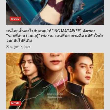
MUSIC
คนไทยเป็นอะไรกับคนเก่า! “INC MATAWEE” ส่งเพลง
“รอบที่ล้าน (Loop)” เพลงของคนที่พยายามลืม แต่หัวใจยัง
วนกลับไปที่เดิม
August 7, 2026
MOVIE