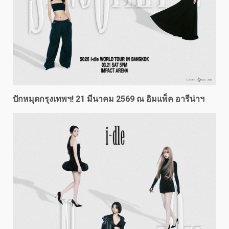
ปักหมุดกรุงเทพฯ!
21 มีนาคม 2569 ณ
อิมแพ็ค อารีน่าฯ