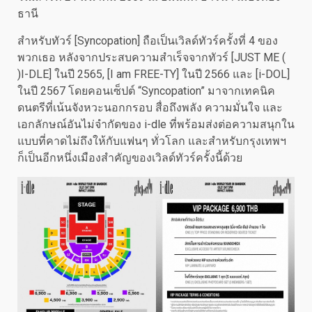
ธานี
สำหรับทัวร์ [Syncopation] ถือเป็นเวิลด์ทัวร์ครั้งที่ 4 ของ
พวกเธอ หลังจากประสบความสำเร็จจากทัวร์ [JUST ME (
)I-DLE] ในปี 2565, [I am FREE-TY] ในปี 2566 และ [i-DOL]
ในปี 2567 โดยคอนเซ็ปต์ “Syncopation” มาจากเทคนิค
ดนตรีที่เน้นจังหวะนอกกรอบ สื่อถึงพลัง ความมั่นใจ และ
เอกลักษณ์อันไม่จำกัดของ i-dle ที่พร้อมส่งต่อความสนุกใน
แบบที่คาดไม่ถึงให้กับแฟนๆ ทั่วโลก และสำหรับกรุงเทพฯ
ก็เป็นอีกหนึ่งเมืองสำคัญของเวิลด์ทัวร์ครั้งนี้ด้วย