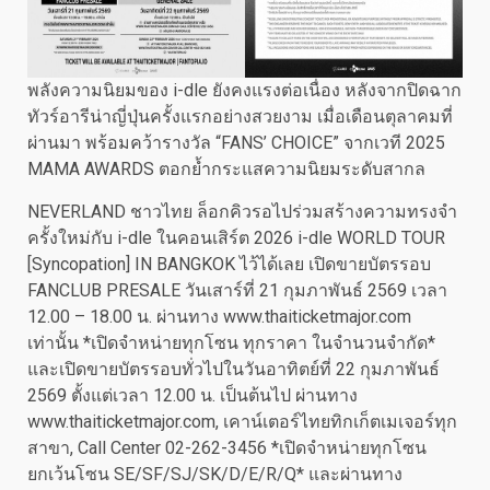
พลังความนิยมของ i-dle ยังคงแรงต่อเนื่อง หลังจากปิดฉาก
ทัวร์อารีน่าญี่ปุ่นครั้งแรกอย่างสวยงาม เมื่อเดือนตุลาคมที่
ผ่านมา พร้อมคว้ารางวัล “FANS’ CHOICE” จากเวที 2025
MAMA AWARDS ตอกย้ำกระแสความนิยมระดับสากล
NEVERLAND ชาวไทย ล็อกคิวรอไปร่วมสร้างความทรงจำ
ครั้งใหม่กับ i-dle ในคอนเสิร์ต 2026 i-dle WORLD TOUR
[Syncopation] IN BANGKOK ไว้ได้เลย เปิดขายบัตรรอบ
FANCLUB PRESALE วันเสาร์ที่ 21 กุมภาพันธ์ 2569 เวลา
12.00 – 18.00 น. ผ่านทาง www.thaiticketmajor.com
เท่านั้น *เปิดจำหน่ายทุกโซน ทุกราคา ในจำนวนจำกัด*
และเปิดขายบัตรรอบทั่วไปในวันอาทิตย์ที่ 22 กุมภาพันธ์
2569 ตั้งแต่เวลา 12.00 น. เป็นต้นไป ผ่านทาง
www.thaiticketmajor.com, เคาน์เตอร์ไทยทิกเก็ตเมเจอร์ทุก
สาขา, Call Center 02-262-3456 *เปิดจำหน่ายทุกโซน
ยกเว้นโซน SE/SF/SJ/SK/D/E/R/Q* และผ่านทาง