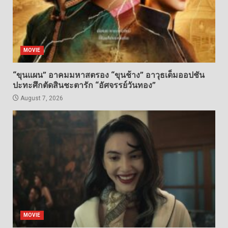
MOVIE
“ขุนแผน” อาคมมหาสตรอง “ขุนช้าง” อาวุธเต็มออปชัน
ปะทะศึกตัดสินชะตารัก “อัศจรรย์วันทอง”
August 7, 2026
MOVIE