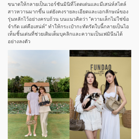
ขนาดให้กลายเป็นเวอร์ชันมินิที่โดดเด่นและมีเสน่ห์สไตล์
สาวหวานมากขึ้น แต่ยังคงรายละเอียดและเอกลักษณ์ของ
รุ่นหลักไว้อย่างครบถ้วน บนแนวคิดว่า “ความเล็กไม่ใช่ข้อ
จำกัด แต่คือเสน่ห์” ทำให้กระเป๋ากะทัดรัดใบนี้กลายเป็นไอ
เท็มชิ้นเด่นที่ช่วยเติมเต็มบุคลิกและความเป็นเฟมินีนได้
อย่างลงตัว