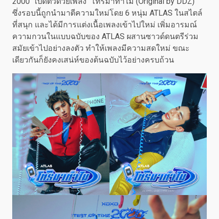
2000” เปิดตัวด้วยเพลง “โทรมาทำไม (Original by DDZ)”
ซึ่งรอบนี้ถูกนำมาตีความใหม่โดย 6 หนุ่ม ATLAS ในสไตล์
ที่สนุก และได้มีการแต่งเนื้อเพลงเข้าไปใหม่ เพิ่มอารมณ์
ความกวนในแบบฉบับของ ATLAS ผสานซาวด์ดนตรีร่วม
สมัยเข้าไปอย่างลงตัว ทำให้เพลงมีความสดใหม่ ขณะ
เดียวกันก็ยังคงเสน่ห์ของต้นฉบับไว้อย่างครบถ้วน