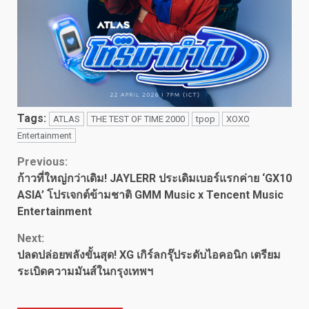
Tags:
ATLAS
THE TEST OF TIME 2000
tpop
XOXO
Entertainment
Continue
Previous:
ก้าวที่ใหญ่กว่าเดิม! JAYLERR ประเดิมเบอร์แรกค่าย ‘GX10
Reading
ASIA’ โปรเจกต์ข้ามชาติ GMM Music x Tencent Music
Entertainment
Next:
ปลดปล่อยพลังขั้นสุด! XG เกิร์ลกรุ๊ประดับไอคอนิก เตรียม
ระเบิดความมันส์ในกรุงเทพฯ