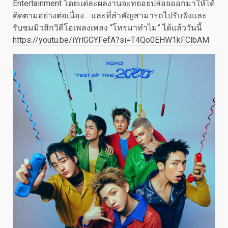
Entertainment โดยแต่ละผลงานจะทยอยปล่อยออกมาให้ได้
ติดตามอย่างต่อเนื่อง… และที่สำคัญสามารถไปรับฟังและ
รับชมมิวสิกวิดีโอเพลงเพลง “โทรมาทำไม” ได้แล้ววันนี้
https://youtu.be/iYrlGGYFefA?si=T4Qo0EHW1kFClbAM