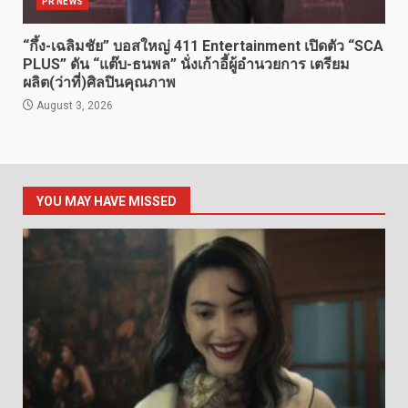
PR NEWS
“กึ้ง-เฉลิมชัย” บอสใหญ่ 411 Entertainment เปิดตัว “SCA
PLUS” ดัน “แต๊บ-ธนพล” นั่งเก้าอี้ผู้อำนวยการ เตรียม
ผลิต(ว่าที่)ศิลปินคุณภาพ
August 3, 2026
YOU MAY HAVE MISSED