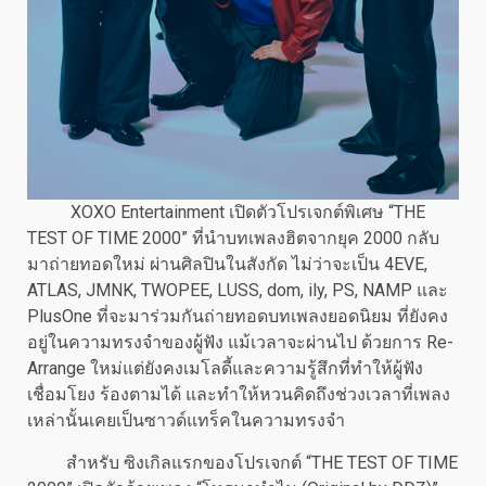
XOXO Entertainment เปิดตัวโปรเจกต์พิเศษ “THE
TEST OF TIME 2000” ที่นำบทเพลงฮิตจากยุค 2000 กลับ
มาถ่ายทอดใหม่ ผ่านศิลปินในสังกัด ไม่ว่าจะเป็น 4EVE,
ATLAS, JMNK, TWOPEE, LUSS, dom, ily, PS, NAMP และ
PlusOne ที่จะมาร่วมกันถ่ายทอดบทเพลงยอดนิยม ที่ยังคง
อยู่ในความทรงจำของผู้ฟัง แม้เวลาจะผ่านไป ด้วยการ Re-
Arrange ใหม่แต่ยังคงเมโลดี้และความรู้สึกที่ทำให้ผู้ฟัง
เชื่อมโยง ร้องตามได้ และทำให้หวนคิดถึงช่วงเวลาที่เพลง
เหล่านั้นเคยเป็นซาวด์แทร็คในความทรงจำ
สำหรับ ซิงเกิลแรกของโปรเจกต์ “THE TEST OF TIME