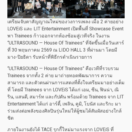
เตรียมจับตาสัญญาณใหม่ของวงการเพลง เมื่อ 2 ค่ายอย่าง
LOVEiS และ LIT Entertainment เปิดพื้นที่ Showcase Event
พา Trainees ก้าวออกจากห้องซ้อมสู่เวทีจริง ในงาน
“ULTRASOUND — House Of Trainees” ที่จัดขึ้นเมื่อวันเสาร์
ที่ 30 พฤษภาคม 2569 ณ LIDO HALL 3 ที่ผ่านมา โดยมี
มาง-ปิยธิดา รับหน้าที่พิธีกรดำเนินรายการ
“ULTRASOUND — House Of Trainees” คือเวทีที่รวบรวม
Trainees จากทั้ง 2 ค่าย มาถ่ายทอดพัฒนาการ ความ
สามารถ และตัวตนผ่านการแสดงที่ตั้งใจเตรียมมาอย่างเต็ม
ที่ โดยมี Trainees จาก LOVEiS ได้แก่ เอม, ซีน, ฟินน่า, ณิ
ริน, แสนดี, สมาร์ท และกัปตัน พร้อมด้วย Trainees จาก LIT
Entertainment ได้แก่ อาร์ตี้, เพลิน, คูมิ, โบนัส และริกะ มา
ร่วมส่งต่อพลังของศิลปินรุ่นใหม่ให้ผู้ชมได้สัมผัสอย่างใกล้
ชิด
ภายในงานยังได้ TACE รุกกี้ใหม่มาแรงจาก LOVEiS ที่