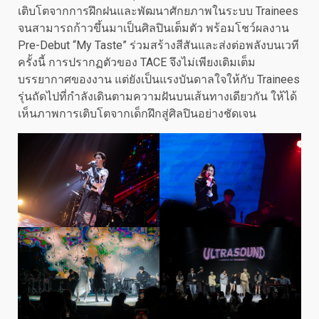
เติบโตจากการฝึกฝนและพัฒนาศักยภาพในระบบ Trainees
จนสามารถก้าวขึ้นมาเป็นศิลปินเต็มตัว พร้อมโชว์ผลงาน
Pre-Debut “My Taste” ร่วมสร้างสีสันและส่งต่อพลังบนเวที
ครั้งนี้ การปรากฏตัวของ TACE จึงไม่เพียงเติมเต็ม
บรรยากาศของงาน แต่ยังเป็นแรงบันดาลใจให้กับ Trainees
รุ่นถัดไปที่กำลังเดินตามความฝันบนเส้นทางเดียวกัน ให้ได้
เห็นภาพการเติบโตจากเด็กฝึกสู่ศิลปินอย่างชัดเจน