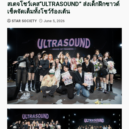
สเตจโชว์เคส“ULTRASOUND” ส่งเด็กฝึกซาวด์
เช็คจัดเต็มทั้งโชว์ร้องเต้น
STAR SOCIETY
June 5, 2026