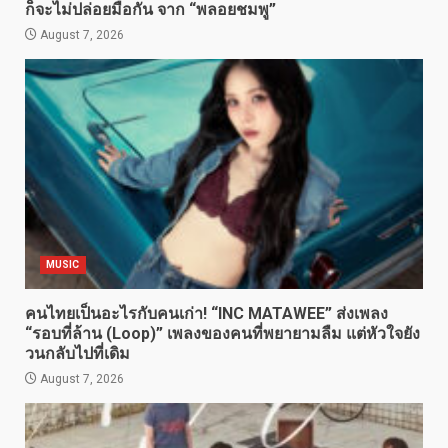
ก็จะไม่ปล่อยมือกัน จาก “พลอยชมพู”
August 7, 2026
MUSIC
คนไทยเป็นอะไรกับคนเก่า! “INC MATAWEE” ส่งเพลง
“รอบที่ล้าน (Loop)” เพลงของคนที่พยายามลืม แต่หัวใจยัง
วนกลับไปที่เดิม
August 7, 2026