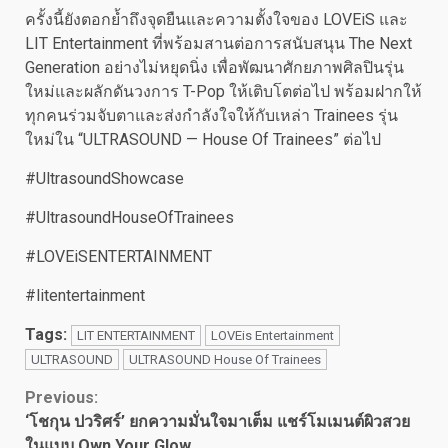
ครั้งนี้ยังตอกย้ำถึงจุดยืนและความตั้งใจของ LOVEiS และ
LIT Entertainment ที่พร้อมสานต่อการสนับสนุน The Next
Generation อย่างไม่หยุดนิ่ง เพื่อพัฒนาศักยภาพศิลปินรุ่น
ใหม่และผลักดันวงการ T-Pop ให้เติบโตต่อไป พร้อมฝากให้
ทุกคนร่วมจับตาและส่งกำลังใจให้กับเหล่า Trainees รุ่น
ใหม่ใน “ULTRASOUND — House Of Trainees” ต่อไป
#UltrasoundShowcase
#UltrasoundHouseOfTrainees
#LOVEiSENTERTAINMENT
#litentertainment
Tags:
LIT ENTERTAINMENT
LOVEis Entertainment
ULTRASOUND
ULTRASOUND House Of Trainees
Continue
Previous:
‘โชกุน ปวริศร์’ ยกความมั่นใจมาเต็ม แชร์โมเมนต์ผิวสวย
Reading
ในแบบ Own Your Glow