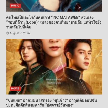
MUSIC
คนไทยเป็นอะไรกับคนเก่า! “INC MATAWEE” ส่งเพลง
“รอบที่ล้าน (Loop)” เพลงของคนที่พยายามลืม แต่หัวใจยัง
วนกลับไปที่เดิม
August 7, 2026
MOVIE
“ขุนแผน” อาคมมหาสตรอง “ขุนช้าง” อาวุธเต็มออปชัน
ปะทะศึกตัดสินชะตารัก “อัศจรรย์วันทอง”