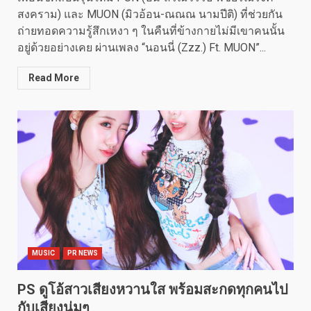
สงคราม) และ MUON (มิวอ้อน-ณณณ นามปีติ) ที่ช่วยกัน
ถ่ายทอดความรู้สึกเหงา ๆ ในคืนที่ข้างกายไม่มีเขาคนนั้น
อยู่ด้วยอย่างเคย ผ่านเพลง “นอนนี่ (Zzz.) Ft. MUON”...
Read More
MUSIC
PR NEWS
PS ดูโอ้สาวเสียงหวานใส พร้อมสะกดทุกคนไป
กับเสียงนุ่มๆ