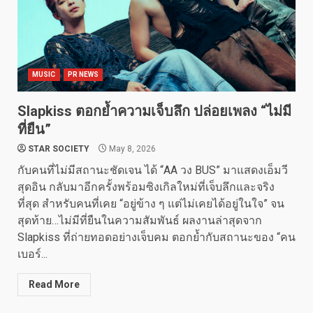
MUSIC
PR NEWS
Slapkiss ตอกย้ำความเจ็บลึก ปล่อยเพลง “ไม่มี
ที่ยืน”
STAR SOCIETY
May 8, 2026
กับคนที่ไม่มีสถานะชัดเจน ได้ “AA วง BUS” มาแสดงเอ็มวี
สุดอิน กลับมาอีกครั้งพร้อมซิงเกิลใหม่ที่เจ็บลึกและจริง
ที่สุด สำหรับคนที่เคย “อยู่ข้าง ๆ แต่ไม่เคยได้อยู่ในใจ” จน
สุดท้าย…ไม่มีที่ยืนในความสัมพันธ์ ผลงานล่าสุดจาก
Slapkiss ที่ถ่ายทอดอย่างเจ็บคม ตอกย้ำกับสถานะของ “คน
เบอร์...
Read More