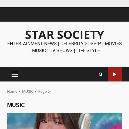
Skip
to
content
STAR SOCIETY
ENTERTAINMENT NEWS | CELEBRITY GOSSIP | MOVIES
| MUSIC | TV SHOWS | LIFE STYLE
PRIMARY
MENU
Home
MUSIC
Page 5
MUSIC