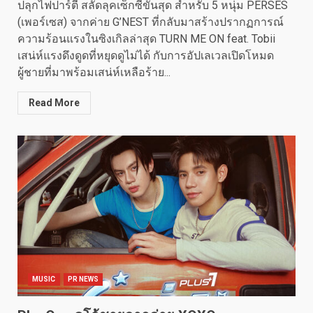
ปลุกไฟปาร์ตี้ สลัดลุคเซ็กซี่ขั้นสุด สำหรับ 5 หนุ่ม PERSES
(เพอร์เซส) จากค่าย G’NEST ที่กลับมาสร้างปรากฏการณ์
ความร้อนแรงในซิงเกิลล่าสุด TURN ME ON feat. Tobii
เสน่ห์แรงดึงดูดที่หยุดดูไม่ได้ กับการอัปเลเวลเปิดโหมด
ผู้ชายที่มาพร้อมเสน่ห์เหลือร้าย...
Read More
MUSIC
PR NEWS