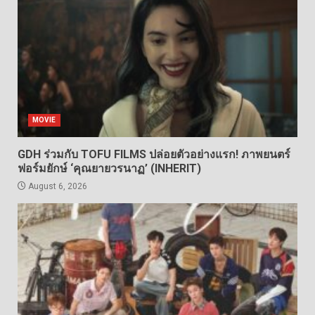
MOVIE
GDH ร่วมกับ TOFU FILMS ปล่อยตัวอย่างแรก! ภาพยนตร์
ฟอร์มยักษ์ ‘คุณยายวรนาฏ’ (INHERIT)
August 6, 2026