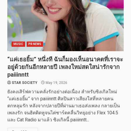
MUSIC
PR NEWS
“แค่เธอยิ้ม” หนึ่งที ฉันก็มองเห็นอนาคตที่เราจะ
อยู่ด้วยกันอีกหลายปี เพลงใหม่สดใสน่ารักจาก
paiiinntt
STAR SOCIETY
May 19, 2026
ยังคงเสิร์ฟความคลั่งรักอย่างต่อเนื่อง สำหรับซิงเกิลใหม่
“แค่เธอยิ้ม” จาก paiiinntt ศิลปินสาวเสียงใสที่หลายคน
ตกหลุมรัก หลังจากปลายปีที่ผ่านมาเธอส่งเพลง กลายเป็น
เพลงรัก จนฮิตติดหูจนไต่ชาร์ตคลื่นวิทยุอย่าง Flex 104.5
และ Cat Radio มาแล้ว ซิงเกิลนี้ paiiinntt...