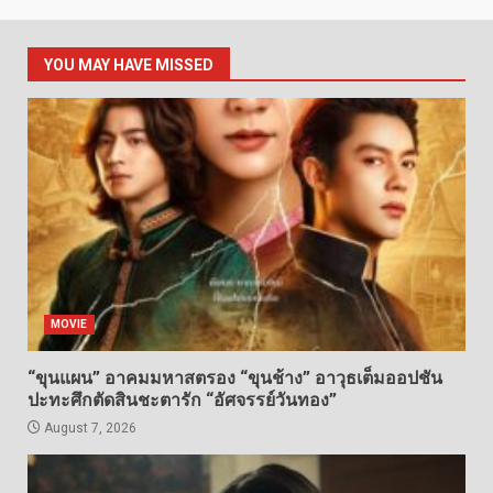
YOU MAY HAVE MISSED
MOVIE
“ขุนแผน” อาคมมหาสตรอง “ขุนช้าง” อาวุธเต็มออปชัน
ปะทะศึกตัดสินชะตารัก “อัศจรรย์วันทอง”
August 7, 2026