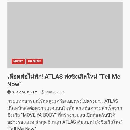
MUSIC
PR NEWS
เดือดต่อไม่พัก! ATLAS ส่งซิงเกิลใหม่ “Tell Me
Now”
STAR SOCIETY
May 7, 2026
กระแทกอารมณ์รักคลุมเครือแบบตรงไปตรงมา… ATLAS
เดินหน้าส่งต่อความแรงแบบไม่พัก สานต่อความสำเร็จจาก
ซิงเกิล “MOVE YA BODY” ที่สร้างกระแสเปิดต้อนรับปีได้
อย่างร้อนแรง ล่าสุด 6 หนุ่ม ATLAS คัมแบค! ส่งซิงเกิลใหม่
“Tell Me Now”...