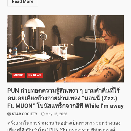
Read More
MUSIC
PR NEWS
PUN ถ่ายทอดความรู้สึกเหงา ๆ ยามค่ำคืนที่ไร้
คนเคยเคียงข้างกายผ่านเพลง “นอนนี่ (Zzz.)
Ft. MUON” โบนัสแทร็กจากอีพี While I’m away
STAR SOCIETY
May 15, 2026
ครั้งแรกในการร่วมงานกันอย่างเป็นทางการ ระหว่างสอง
เพื่อนซี้ศิลปินรุ่นใหม่ PUN (ปัน-สรณวรรธ พิชัยรณรงค์