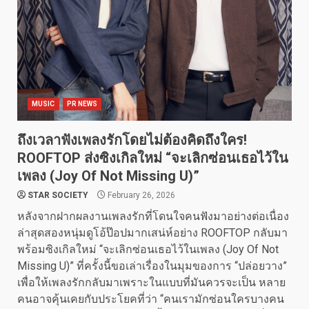
MUSIC
PR NEWS
ถึงเวลาฟังเพลงรักโดยไม่ต้องคิดถึงใคร!
ROOFTOP ส่งซิงเกิลใหม่ “จะเลิกซ่อนเธอไว้ใน
เพลง (Joy Of Not Missing U)”
STAR SOCIETY
February 26, 2026
หลังจากฝากผลงานเพลงรักที่โดนใจคนฟังมาอย่างต่อเนื่อง
ล่าสุดสองหนุ่มดูโอ้ป๊อปมากเสน่ห์อย่าง ROOFTOP กลับมา
พร้อมซิงเกิลใหม่ “จะเลิกซ่อนเธอไว้ในเพลง (Joy Of Not
Missing U)” ที่ครั้งนี้ขอเล่าเรื่องในมุมของการ “ปล่อยวาง”
เพื่อให้เพลงรักกลับมาเพราะในแบบที่มันควรจะเป็น หลาย
คนอาจคุ้นเคยกับประโยคที่ว่า “คนเรามักซ่อนใครบางคน