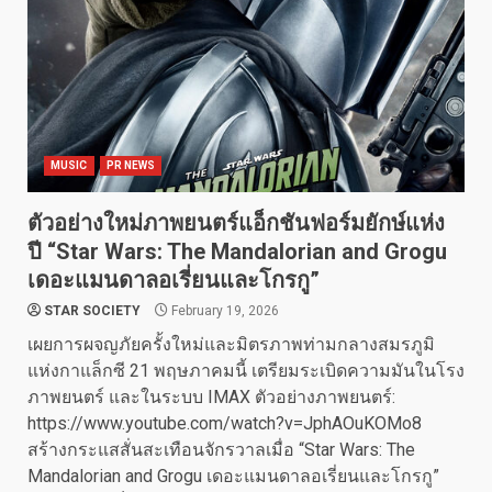
MUSIC
PR NEWS
ตัวอย่างใหม่ภาพยนตร์แอ็กชันฟอร์มยักษ์แห่ง
ปี “Star Wars: The Mandalorian and Grogu
เดอะแมนดาลอเรี่ยนและโกรกู”
STAR SOCIETY
February 19, 2026
เผยการผจญภัยครั้งใหม่และมิตรภาพท่ามกลางสมรภูมิ
แห่งกาแล็กซี 21 พฤษภาคมนี้ เตรียมระเบิดความมันในโรง
ภาพยนตร์ และในระบบ IMAX ตัวอย่างภาพยนตร์:
https://www.youtube.com/watch?v=JphAOuKOMo8
สร้างกระแสสั่นสะเทือนจักรวาลเมื่อ “Star Wars: The
Mandalorian and Grogu เดอะแมนดาลอเรี่ยนและโกรกู”