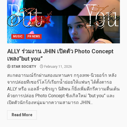
MUSIC
PR NEWS
ALLY ร่วมงาน JHIN เปิดตัว Photo Concept
เพลง“but you”
STAR SOCIETY
February 11, 2026
สะกดอารมณ์รักผ่านสองมหานคร กรุงเทพ-นิวยอร์ก หลัง
จากปล่อยทีเซอร์โลโก้เรียกน้ำย่อยให้แฟนๆ ได้ตั้งตารอ
ALLY หรือ แอลลี่–อชิรญา นิติพน ก็ยิ่งเพิ่มดีกรีความตื่นเต้น
ด้วยการปล่อย Photo Concept ซิงเกิลใหม่ “but you” และ
เปิดตัวนักร้องหนุ่มมากความสามารถ JHIN...
Read More