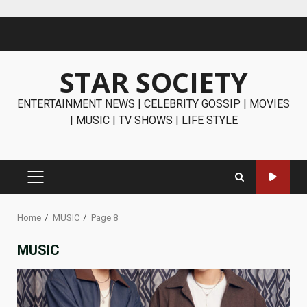
Skip
to
content
STAR SOCIETY
ENTERTAINMENT NEWS | CELEBRITY GOSSIP | MOVIES
| MUSIC | TV SHOWS | LIFE STYLE
PRIMARY
MENU
Home
MUSIC
Page 8
MUSIC