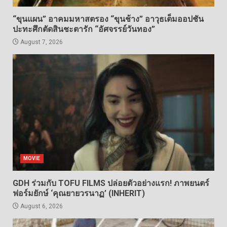
“ขุนแผน” อาคมมหาสตรอง “ขุนช้าง” อาวุธเต็มออปชัน
ปะทะศึกตัดสินชะตารัก “อัศจรรย์วันทอง”
August 7, 2026
MOVIE
GDH ร่วมกับ TOFU FILMS ปล่อยตัวอย่างแรก! ภาพยนตร์
ฟอร์มยักษ์ ‘คุณยายวรนาฏ’ (INHERIT)
August 6, 2026