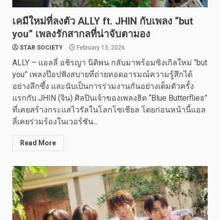
เคมีใหม่ที่ลงตัว ALLY ft. JHIN กับเพลง “but
you” เพลงรักสากลที่น่าจับตามอง
STAR SOCIETY
February 13, 2026
ALLY – แอลลี่ อชิรญา นิติพน กลับมาพร้อมซิงเกิลใหม่ “but
you” เพลงป๊อปฟังสบายที่ถ่ายทอดอารมณ์ความรู้สึกได้
อย่างลึกซึ้ง และนับเป็นการร่วมงานกันอย่างเต็มตัวครั้ง
แรกกับ JHIN (จิน) ศิลปินเจ้าของเพลงฮิต “Blue Butterflies”
ที่เคยสร้างกระแสไวรัลในโลกโซเชียล โดยก่อนหน้านี้แอล
ลี่เคยร่วมร้องในเวอร์ชัน...
Read More