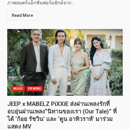
ภาพยนตร์แอ็กชันฟอร์มยักษ์จาก...
Read More
MUSIC
PR NEWS
JEEP x MABELZ PiXXiE ส่งผ่านเพลงรักที่
อบอุ่นผ่านเพลง“นิทานของเรา (Our Tale)” ที่
ได้ ‘ก้อย รัชวิน’ และ ‘ตูน อาทิวราห์’ มาร่วม
แสดง MV