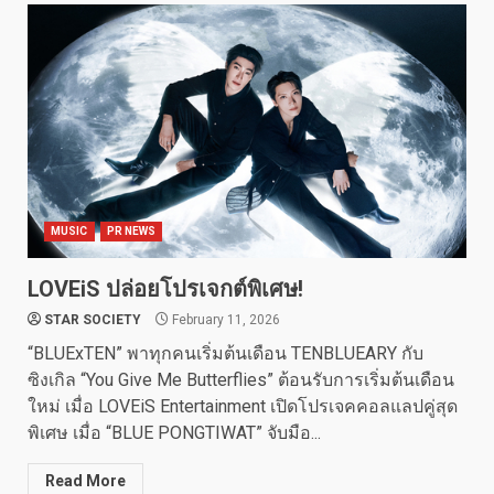
MUSIC
PR NEWS
LOVEiS ปล่อยโปรเจกต์พิเศษ!
STAR SOCIETY
February 11, 2026
“BLUExTEN” พาทุกคนเริ่มต้นเดือน TENBLUEARY กับ
ซิงเกิล “You Give Me Butterflies” ต้อนรับการเริ่มต้นเดือน
ใหม่ เมื่อ LOVEiS Entertainment เปิดโปรเจคคอลแลปคู่สุด
พิเศษ เมื่อ “BLUE PONGTIWAT” จับมือ...
Read More