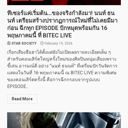
ทีเซอร์แค่เริ่มต้น…ของจริงกำลังมา! นนท์ ธน
นท์ เตรียมสร้างปรากฏการณ์ใหม่ที่ไม่เคยมีมา
ก่อน ฉีกทุก EPISODE ปักหมุดพร้อมกัน 16
พฤษภาคมนี้ ที่ BITEC LIVE
STAR SOCIETY
February 19, 2026
เรียกเสียงฮือฮาได้ตั้งแต่ยังไม่เปิดเผยรายละเอียดเต็ม ๆ
สำหรับคอนเสิร์ตใหญ่ครั้งใหม่ของศิลปินหนุ่มเสียงเพราะ
ขี้เล่น อารมณ์ดี อย่าง “นนท์ ธนนท์” ที่เตรียมปักวันจัดการ
แสดงในวันที่ 16 พฤษภาคมนี้ ณ BITEC LIVE ความพิเศษ
ของคอนเสิร์ตครั้งนี้ คือการฉีกกรอบจากรูปแบบ
EPISODE...
Read More