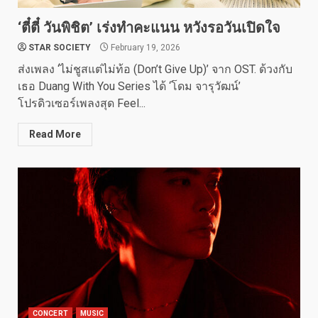
‘ตี๋ตี๋ วันพิชิต’ เร่งทำคะแนน หวังรอวันเปิดใจ
STAR SOCIETY
February 19, 2026
ส่งเพลง ‘ไม่ชูสแต่ไม่ท้อ (Don’t Give Up)’ จาก OST. ด้วงกับ
เธอ Duang With You Series ได้ ‘โดม จารุวัฒน์’
โปรดิวเซอร์เพลงสุด Feel...
Read More
CONCERT
MUSIC