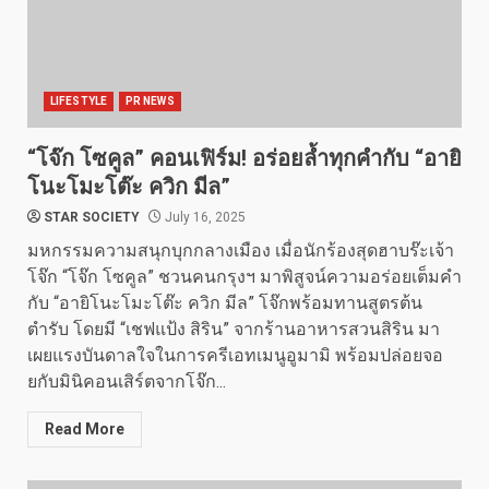
LIFESTYLE
PR NEWS
“โจ๊ก โซคูล” คอนเฟิร์ม! อร่อยล้ำทุกคำกับ “อายิ
โนะโมะโต๊ะ ควิก มีล”
STAR SOCIETY
July 16, 2025
มหกรรมความสนุกบุกกลางเมือง เมื่อนักร้องสุดฮาบร๊ะเจ้า
โจ๊ก “โจ๊ก โซคูล” ชวนคนกรุงฯ มาพิสูจน์ความอร่อยเต็มคำ
กับ “อายิโนะโมะโต๊ะ ควิก มีล” โจ๊กพร้อมทานสูตรต้น
ตำรับ โดยมี “เชฟแป้ง สิริน” จากร้านอาหารสวนสิริน มา
เผยแรงบันดาลใจในการครีเอทเมนูอูมามิ พร้อมปล่อยจอ
ยกับมินิคอนเสิร์ตจากโจ๊ก...
Read More