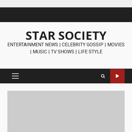
Skip
to
content
STAR SOCIETY
ENTERTAINMENT NEWS | CELEBRITY GOSSIP | MOVIES
| MUSIC | TV SHOWS | LIFE STYLE
PRIMARY
MENU