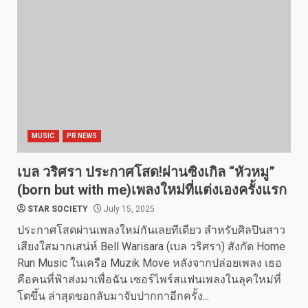
MUSIC
PR NEWS
เบล วริศรา ประกาศโสด!ผ่านซิงเกิล “หัวหมู”
(born but with me)เพลงใหม่ที่แต่งเองครั้งแรก
STAR SOCIETY
July 15, 2025
ประกาศโสดผ่านเพลงใหม่กันเลยทีเดียว สำหรับศิลปินสาว
เสียงใสมากเสน่ห์ Bell Warisara (เบล วริศรา) สังกัด Home
Run Music ในเครือ Muzik Move หลังจากปล่อยเพลง เธอ
คือคนที่ฟ้าส่งมาเพื่อฉัน เซอร์ไพร์สแฟนเพลงในลุคใหม่ที่
โตขึ้น ล่าสุดขอกลับมาจับปากกาอีกครั้ง...