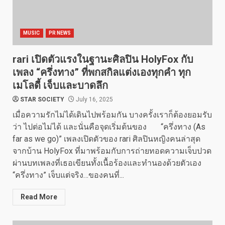
MUSIC
PR NEWS
rari เปิดตัวแรงในฐานะศิลปิน HolyFox กับ
เพลง “ครึ่งทาง” ที่พกสกิลแต่งเองทุกคำ ทุก
เมโลดี้ เจ็บและบาดลึก
STAR SOCIETY
July 16, 2025
เมื่อความรักไม่ได้เดินไปพร้อมกัน บางครั้งเราก็ต้องยอมรับ
ว่า ไปต่อไม่ได้ และนั่นคือจุดเริ่มต้นของ “ครึ่งทาง (As
far as we go)” เพลงเปิดตัวของ rari ศิลปินหญิงคนล่าสุด
จากบ้าน HolyFox ที่มาพร้อมกับการถ่ายทอดความเจ็บปวด
ผ่านบทเพลงที่เธอเขียนทั้งเนื้อร้องและทำนองด้วยตัวเอง
“ครึ่งทาง” เจ็บแต่จริง…ของคนที่...
Read More