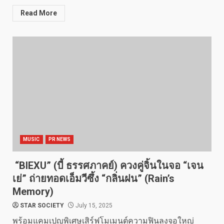
Read More
MUSIC
PR NEWS
“BIEXU” (บี้ ธรรศภาคย์) ควงคู่จิ้นในจอ “เจน
เย่” ถ่ายทอดเอ็มวีซึ้ง “กลิ่นฝน” (Rain’s
Memory)
STAR SOCIETY
July 15, 2025
พร้อมแคมเปญพิเศษเสิร์ฟโมเมนต์ความฟินลงจอใหญ่