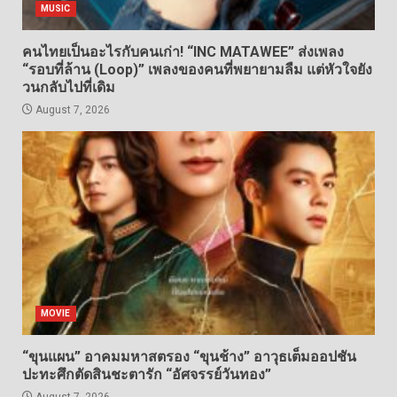
MUSIC
คนไทยเป็นอะไรกับคนเก่า! “INC MATAWEE” ส่งเพลง
“รอบที่ล้าน (Loop)” เพลงของคนที่พยายามลืม แต่หัวใจยัง
วนกลับไปที่เดิม
August 7, 2026
MOVIE
“ขุนแผน” อาคมมหาสตรอง “ขุนช้าง” อาวุธเต็มออปชัน
ปะทะศึกตัดสินชะตารัก “อัศจรรย์วันทอง”