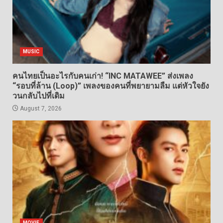
MUSIC
คนไทยเป็นอะไรกับคนเก่า! “INC MATAWEE” ส่งเพลง
“รอบที่ล้าน (Loop)” เพลงของคนที่พยายามลืม แต่หัวใจยัง
วนกลับไปที่เดิม
August 7, 2026
MOVIE