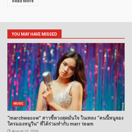
Read More
YOU MAY HAVE MISSED
MUSIC
“marchwasow” สาวขี้หวงสุดมั่นใจ ในเพลง “คนนี้หนูจอง
ใครมองหนูวีน” ที่ได้ร่วมทำกับ marr team
August 10, 2026