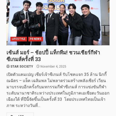
LIFESTYLE
PR NEWS
เซ้นส์ มอร์ – ช้อปปี้ แท็กทีม! ชวนเชียร์กีฬา
ซีเกมส์ครั้งที่ 33
STAR SOCIETY
November 4, 2025
เปิดตัวแคมเปญ เชียร์เจ้าซีเกมส์ รับโชคแจก 35 ล้าน นิกกี้
ณฉัตร – แจ็ค เฉลิมพล ไม่พลาดร่วมสร้างพลังเชียร์ เวียน
มาบรรจบอีกครั้งกับมหกรรมกีฬาซีเกมส์ การแข่งขันกีฬา
ระดับนานาชาติระหว่างประเทศในภูมิภาคเอเชียตะวันออก
เฉียงใต้ ที่ปีนี้จัดขึ้นเป็นครั้งที่ 33 โดยประเทศไทยเป็นเจ้า
ภาพ ระหว่างวันที่...