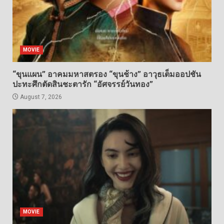
MOVIE
“ขุนแผน” อาคมมหาสตรอง “ขุนช้าง” อาวุธเต็มออปชัน
ปะทะศึกตัดสินชะตารัก “อัศจรรย์วันทอง”
August 7, 2026
MOVIE