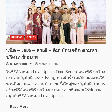
PR NEWS
SERIES
‘เน็ต – เจเจ – ลาเต้ – คิม’ ย้อนอดีต ตามหา
ปริศนาข้ามภพ
STAR SOCIETY
March 31, 2026
ในซีรีส์ ‘ภพเธอ Love Upon a Time Series’ แนวพีเรียดเรื่อง
แรกจาก ‘ดูมันดิ’ สร้างปรากฏการณ์ครั้งใหม่ผ่านผลงานให้
ชวนติดตามและ ความท้าทายครั้งใหญ่ของ ‘ดูมันดิ’ ในการ
สร้างซีรีส์แนวพีเรียดเรื่องแรกของค่ายที่จะมาเสิร์ฟความ
สนุกกับซีรีส์ ‘ภพเธอ Love Upon a...
Read More