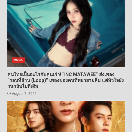
MUSIC
คนไทยเป็นอะไรกับคนเก่า! “INC MATAWEE” ส่งเพลง
“รอบที่ล้าน (Loop)” เพลงของคนที่พยายามลืม แต่หัวใจยัง
วนกลับไปที่เดิม
August 7, 2026