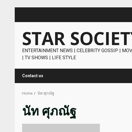
Skip
to
content
STAR SOCIET
ENTERTAINMENT NEWS | CELEBRITY GOSSIP | MOV
| TV SHOWS | LIFE STYLE
Contact us
Home
นัท ศุภณัฐ
นัท ศุภณัฐ