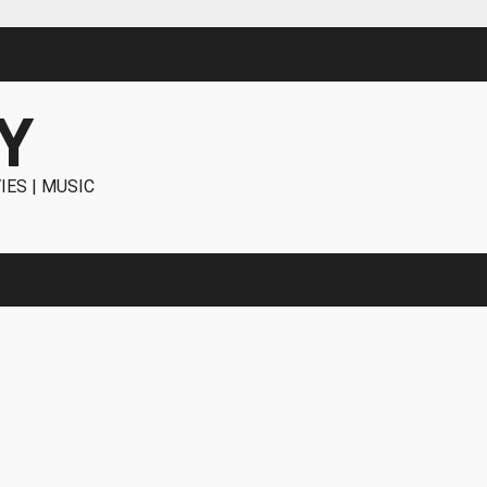
Y
IES | MUSIC