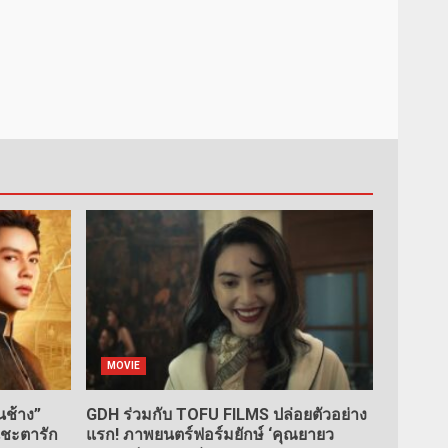
MOVIE
ช้าง”
GDH ร่วมกับ TOFU FILMS ปล่อยตัวอย่าง
นชะตารัก
แรก! ภาพยนตร์ฟอร์มยักษ์ ‘คุณยายว