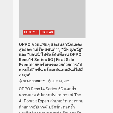
LIFESTYLE
PR NEWS
OPPO ชวนแฟนๆ และเหล่านักแสดง
สุดฮอต “เพิร์ธ-แซนต้า”, “นัท ศุภณัฐ”
และ “บอนนี่”ไปชิลล์กันที่งาน OPPO
Reno14 Series 5G | First Sale
Eventถ่ายพอร์ตเทรตสวยด้วยการอัป
เกรดไปอีกขั้น พร้อมเล่นเกมมันส์ไม่มี
สะดุด!
STAR SOCIETY
July 14, 2025
OPPO Reno14 Series 5G ตอกย้ำ
ความแรง อัปเกรดประสบการณ์ The
AI Portrait Expert ถ่ายพอร์ตเทรตสวย
ด้วยการอัปเกรดไปอีกขั้น ตอกย้ำ