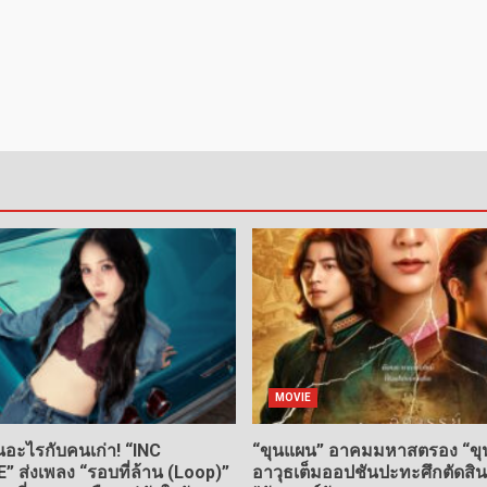
MOVIE
อะไรกับคนเก่า! “INC
“ขุนแผน” อาคมมหาสตรอง “ขุน
ส่งเพลง “รอบที่ล้าน (Loop)”
อาวุธเต็มออปชันปะทะศึกตัดสิ