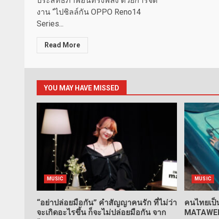
ประสิทธิภาพอันทรงพลัง ด้วยการจัด
งาน “ไปชิลล์กัน OPPO Reno14
Series...
Read More
YOU MAY HAVE MISSED
MUSIC
MUSIC
“อย่าปล่อยมือกัน” คำสัญญาคนรัก ที่ไม่ว่า
คนไทยเป็น
จะเกิดอะไรขึ้น ก็จะไม่ปล่อยมือกัน จาก
MATAWEE” 