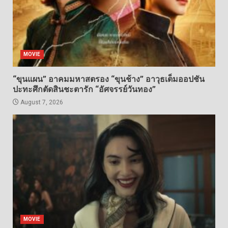
MOVIE
“ขุนแผน” อาคมมหาสตรอง “ขุนช้าง” อาวุธเต็มออปชัน
ปะทะศึกตัดสินชะตารัก “อัศจรรย์วันทอง”
August 7, 2026
MOVIE