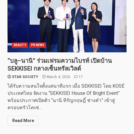
BEAUTY
PR NEWS
“บลู–นานิ” ร่วมเฟรมความไบรท์ เปิดบ้าน
SEKKISEI กลางเซ็นทรัลเวิลด์
STAR SOCIETY
March 4, 2026
17
ได้รับความสนใจตั้งแต่นาทีแรก เมื่อ SEKKISEI โดย KOSÉ
ประเทศไทย จัดงาน “SEKKISEI House Of Bright Event”
พร้อมประกาศเปิดตัว “นานิ หิรัญกฤษฎิ์ ช่างคำ” เข้าสู่
ครอบครัวโคเซ่...
Read More