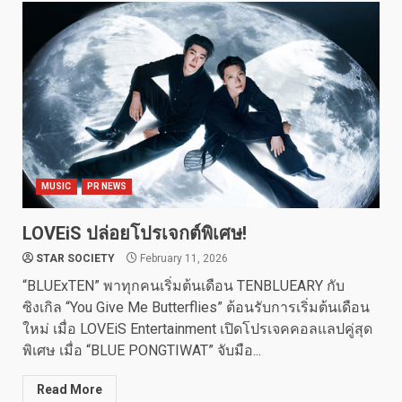
MUSIC
PR NEWS
LOVEiS ปล่อยโปรเจกต์พิเศษ!
STAR SOCIETY
February 11, 2026
“BLUExTEN” พาทุกคนเริ่มต้นเดือน TENBLUEARY กับ
ซิงเกิล “You Give Me Butterflies” ต้อนรับการเริ่มต้นเดือน
ใหม่ เมื่อ LOVEiS Entertainment เปิดโปรเจคคอลแลปคู่สุด
พิเศษ เมื่อ “BLUE PONGTIWAT” จับมือ...
Read More