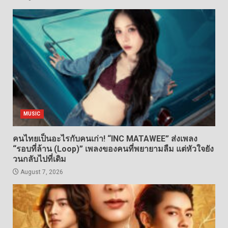
MUSIC
คนไทยเป็นอะไรกับคนเก่า! “INC MATAWEE” ส่งเพลง
“รอบที่ล้าน (Loop)” เพลงของคนที่พยายามลืม แต่หัวใจยัง
วนกลับไปที่เดิม
August 7, 2026