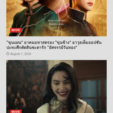
MOVIE
“ขุนแผน” อาคมมหาสตรอง “ขุนช้าง” อาวุธเต็มออปชัน
ปะทะศึกตัดสินชะตารัก “อัศจรรย์วันทอง”
August 7, 2026
MOVIE