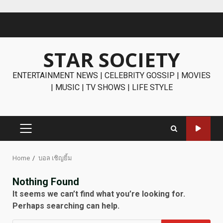
Skip
to
content
STAR SOCIETY
ENTERTAINMENT NEWS | CELEBRITY GOSSIP | MOVIES
| MUSIC | TV SHOWS | LIFE STYLE
PRIMARY
MENU
Home
บอล เชิญยิ้ม
Nothing Found
It seems we can’t find what you’re looking for.
Perhaps searching can help.