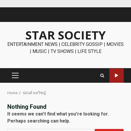
Skip
to
content
STAR SOCIETY
ENTERTAINMENT NEWS | CELEBRITY GOSSIP | MOVIES
| MUSIC | TV SHOWS | LIFE STYLE
PRIMARY
MENU
Home
ปอนด์ พลวิชญ์
Nothing Found
It seems we can’t find what you’re looking for.
Perhaps searching can help.