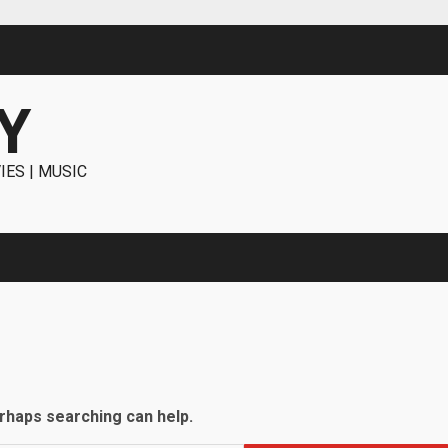
Y
IES | MUSIC
erhaps searching can help.