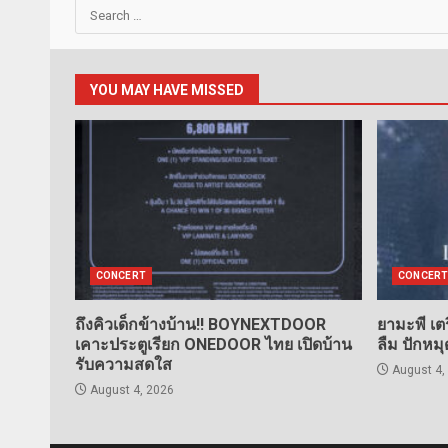
Search
for:
YOU MAY HAVE MISSED
CONCERT
CONCERT
ถึงคิวเด็กข้างบ้าน!! BOYNEXTDOOR
ยามะพี เต
เคาะประตูเรียก ONEDOOR ไทย เปิดบ้าน
ลืม ปักหมุ
รับความสดใส
August 4,
August 4, 2026