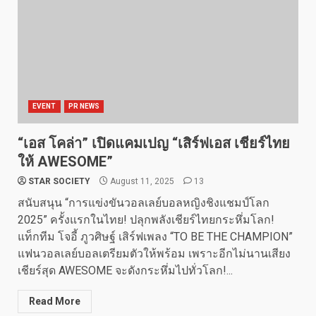
EVENT
PR NEWS
“เอส โคล่า” เปิดแคมเปญ “เสิร์ฟเอส เชียร์ไทย
ให้ AWESOME”
STAR SOCIETY
August 11, 2025
13
สนับสนุน “การแข่งขันวอลเลย์บอลหญิงชิงแชมป์โลก
2025” ครั้งแรกในไทย! ปลุกพลังเชียร์ไทยกระหึ่มโลก!
แท็กทีม โจอี้ ภูวศิษฐ์ เสิร์ฟเพลง “TO BE THE CHAMPION”
แฟนวอลเลย์บอลเตรียมตัวให้พร้อม เพราะอีกไม่นานเสียง
เชียร์สุด AWESOME จะดังกระหึ่มไปทั่วโลก!...
Read More