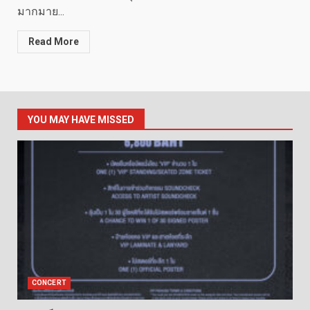
มากมาย...
Read More
YOU MAY HAVE MISSED
CONCERT