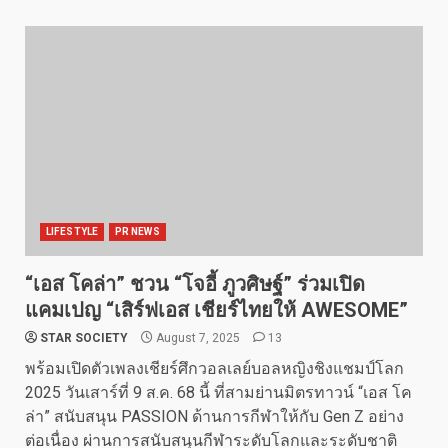
LIFESTYLE
PR NEWS
“เอส โคล่า” ชวน “โจอี้ ภูวศิษฐ์” ร่วมเปิด
แคมเปญ “เสิร์ฟเอส เชียร์ไทยให้ AWESOME”
STAR SOCIETY
August 7, 2025
13
พร้อมเปิดตัวเพลงเชียร์ศึกวอลเลย์บอลหญิงชิงแชมป์โลก
2025 วันเสาร์ที่ 9 ส.ค. 68 นี้ ที่สามย่านมิตรทาวน์ “เอส โค
ล่า” สนับสนุน PASSION ด้านการกีฬาให้กับ Gen Z อย่าง
ต่อเนื่อง ผ่านการสนับสนุนกีฬาระดับโลกและระดับชาติ