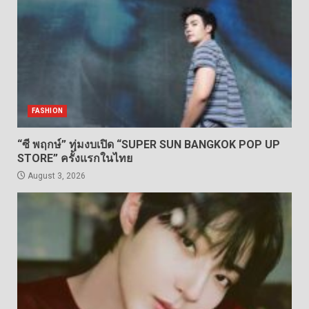
FASHION
“ซี พฤกษ์” ทุ่มงบเปิด “SUPER SUN BANGKOK POP UP
STORE” ครั้งแรกในไทย
August 3, 2026