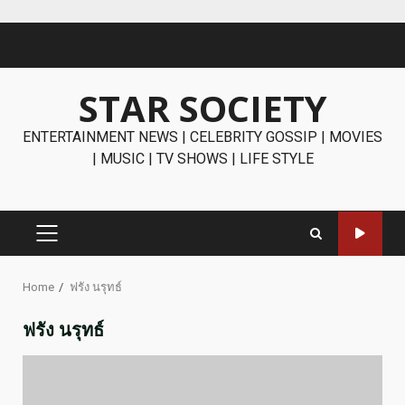
Skip
to
content
STAR SOCIETY
ENTERTAINMENT NEWS | CELEBRITY GOSSIP | MOVIES
| MUSIC | TV SHOWS | LIFE STYLE
PRIMARY
MENU
Home
ฟรัง นรุทธ์
ฟรัง นรุทธ์