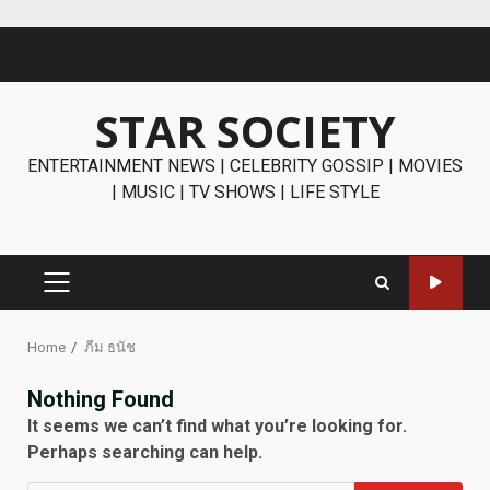
Skip
to
content
STAR SOCIETY
ENTERTAINMENT NEWS | CELEBRITY GOSSIP | MOVIES
| MUSIC | TV SHOWS | LIFE STYLE
PRIMARY
MENU
Home
ภีม ธนัช
Nothing Found
It seems we can’t find what you’re looking for.
Perhaps searching can help.