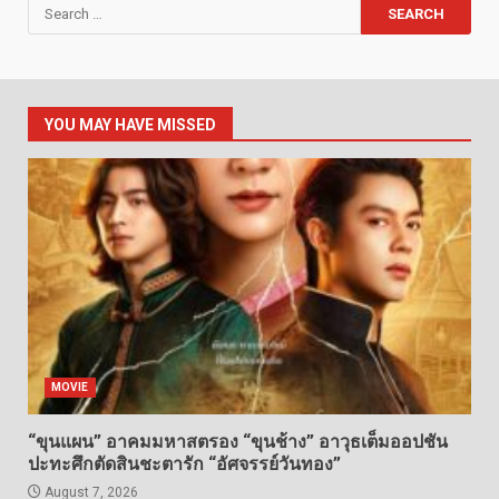
Search
for:
YOU MAY HAVE MISSED
MOVIE
“ขุนแผน” อาคมมหาสตรอง “ขุนช้าง” อาวุธเต็มออปชัน
ปะทะศึกตัดสินชะตารัก “อัศจรรย์วันทอง”
August 7, 2026